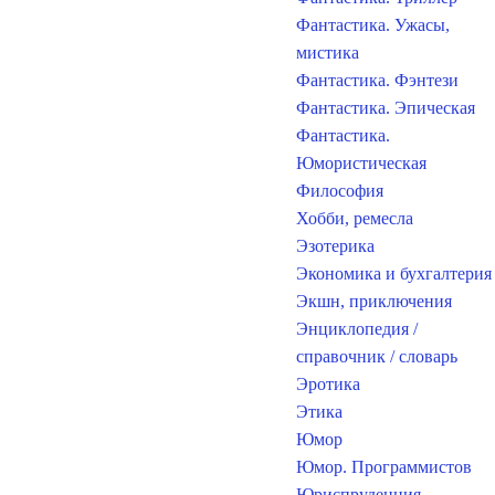
Фантастика. Ужасы,
мистика
Фантастика. Фэнтези
Фантастика. Эпическая
Фантастика.
Юмористическая
Философия
Хобби, ремесла
Эзотерика
Экономика и бухгалтерия
Экшн, приключения
Энциклопедия /
справочник / словарь
Эротика
Этика
Юмор
Юмор. Программистов
Юриспруденция