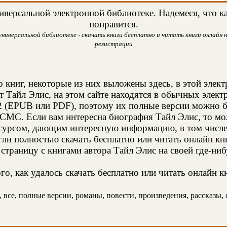
версальной электронной библиотеке. Надемеся, что ка
понравится.
ниверсальной библиотеке - скачать книги бесплатно и читать книги онлайн н
регистрации
о книг, некоторые из них выложены здесь, в этой элек
т Тайл Элис, на этом сайте находятся в обычных элек
2 (EPUB или PDF), поэтому их полные версии можно бе
 СМС. Если вам интересна биография Тайл Элис, то мо
сурсом, дающим интересную информацию, в том числе 
и полностью скачать бесплатно или читать онлайн кн
страницу с книгами автора Тайл Элис на своей где-ниб
о, как удалось скачать бесплатно или читать онлайн к
все, полные версии, романы, повести, произведения, рассказы, с