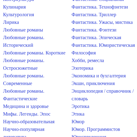
Кулинария
Фантастика. Технофэнтези
Культурология
Фантастика. Триллер
Лирика
Фантастика. Ужасы, мистика
Любовные романы
Фантастика. Фэнтези
Любовные романы.
Фантастика. Эпическая
Исторический
Фантастика. Юмористическая
Любовные романы. Короткие
Философия
Любовные романы.
Хобби, ремесла
Остросюжетные
Эзотерика
Любовные романы.
Экономика и бухгалтерия
Современные
Экшн, приключения
Любовные романы.
Энциклопедия / справочник /
Фантастические
словарь
Медицина и здоровье
Эротика
Мифы. Легенды. Эпос
Этика
Научно-образовательная
Юмор
Научно-популярная
Юмор. Программистов
литература
Юриспруденция