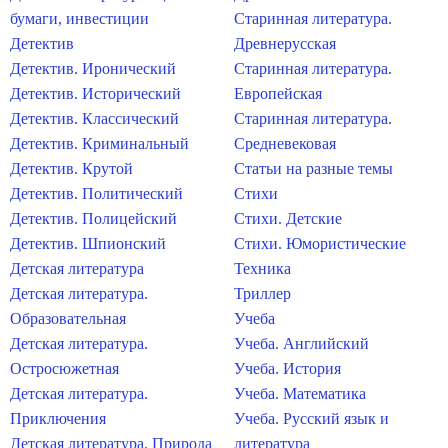
бумаги, инвестиции
Старинная литература.
Детектив
Древнерусская
Детектив. Иронический
Старинная литература.
Детектив. Исторический
Европейская
Детектив. Классический
Старинная литература.
Детектив. Криминальный
Средневековая
Детектив. Крутой
Статьи на разные темы
Детектив. Политический
Стихи
Детектив. Полицейский
Стихи. Детские
Детектив. Шпионский
Стихи. Юмористические
Детская литература
Техника
Детская литература.
Триллер
Образовательная
Учеба
Детская литература.
Учеба. Английский
Остросюжетная
Учеба. История
Детская литература.
Учеба. Математика
Приключения
Учеба. Русский язык и
Детская литература. Природа
литература