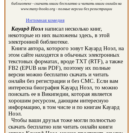
библиотеке - скачать книги бесплатно и читать книги онлайн на
www.many-books.org - полные версии без регистрации
Интимная комедия
Кауард Ноэл
написал несколько книг,
некоторые из них выложены здесь, в этой
электронной библиотеке.
Книги автора, которого зовут Кауард Ноэл, на
этом сайте находятся в обычных электронных
текстовых форматах, вроде TXT (RTF), а также
FB2 (EPUB или PDF), поэтому их полные
версии можно бесплатно скачать и читать
онлайн без регистрации и без СМС. Если вам
интересна биография Кауард Ноэл, то можно
поискать ее в Википедии, которая является
хорошим ресурсом, дающим интересную
информацию, в том числе и по книгам Кауард
Ноэл.
Чтобы ваши друзья тоже могли полностью
скачать бесплатно или читать онлайн книги