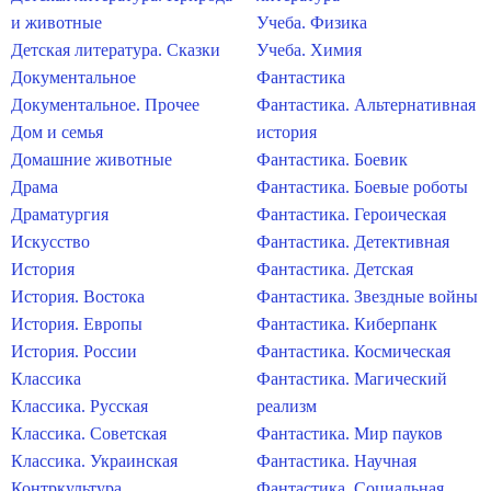
и животные
Учеба. Физика
Детская литература. Сказки
Учеба. Химия
Документальное
Фантастика
Документальное. Прочее
Фантастика. Альтернативная
Дом и семья
история
Домашние животные
Фантастика. Боевик
Драма
Фантастика. Боевые роботы
Драматургия
Фантастика. Героическая
Искусство
Фантастика. Детективная
История
Фантастика. Детская
История. Востока
Фантастика. Звездные войны
История. Европы
Фантастика. Киберпанк
История. России
Фантастика. Космическая
Классика
Фантастика. Магический
Классика. Русская
реализм
Классика. Советская
Фантастика. Мир пауков
Классика. Украинская
Фантастика. Научная
Контркультура
Фантастика. Социальная