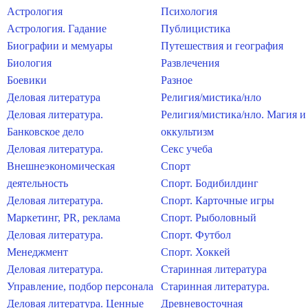
Астрология
Психология
Астрология. Гадание
Публицистика
Биографии и мемуары
Путешествия и география
Биология
Развлечения
Боевики
Разное
Деловая литература
Религия/мистика/нло
Деловая литература.
Религия/мистика/нло. Магия и
Банковское дело
оккультизм
Деловая литература.
Секс учеба
Внешнеэкономическая
Спорт
деятельность
Спорт. Бодибилдинг
Деловая литература.
Спорт. Карточные игры
Маркетинг, PR, реклама
Спорт. Рыболовный
Деловая литература.
Спорт. Футбол
Менеджмент
Спорт. Хоккей
Деловая литература.
Старинная литература
Управление, подбор персонала
Старинная литература.
Деловая литература. Ценные
Древневосточная