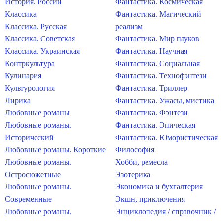
История. России
Фантастика. Космическая
Классика
Фантастика. Магический
Классика. Русская
реализм
Классика. Советская
Фантастика. Мир пауков
Классика. Украинская
Фантастика. Научная
Контркультура
Фантастика. Социальная
Кулинария
Фантастика. Технофэнтези
Культурология
Фантастика. Триллер
Лирика
Фантастика. Ужасы, мистика
Любовные романы
Фантастика. Фэнтези
Любовные романы.
Фантастика. Эпическая
Исторический
Фантастика. Юмористическая
Любовные романы. Короткие
Философия
Любовные романы.
Хобби, ремесла
Остросюжетные
Эзотерика
Любовные романы.
Экономика и бухгалтерия
Современные
Экшн, приключения
Любовные романы.
Энциклопедия / справочник /