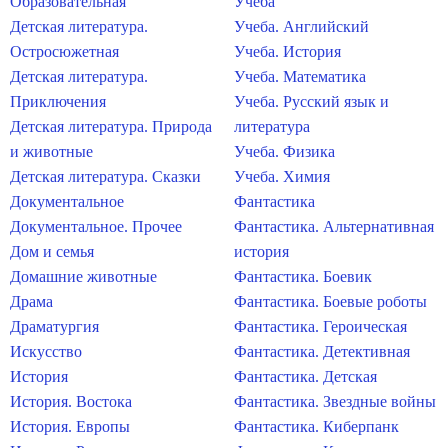
Образовательная
Учеба
Детская литература.
Учеба. Английский
Остросюжетная
Учеба. История
Детская литература.
Учеба. Математика
Приключения
Учеба. Русский язык и
Детская литература. Природа
литература
и животные
Учеба. Физика
Детская литература. Сказки
Учеба. Химия
Документальное
Фантастика
Документальное. Прочее
Фантастика. Альтернативная
Дом и семья
история
Домашние животные
Фантастика. Боевик
Драма
Фантастика. Боевые роботы
Драматургия
Фантастика. Героическая
Искусство
Фантастика. Детективная
История
Фантастика. Детская
История. Востока
Фантастика. Звездные войны
История. Европы
Фантастика. Киберпанк