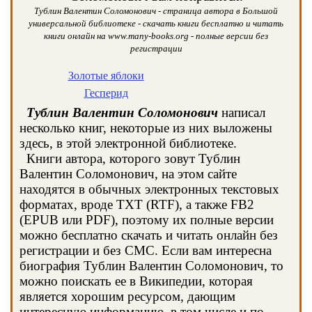
Тублин Валентин Соломонович - страница автора в Большой
универсальной библиотеке - скачать книги бесплатно и читать
книги онлайн на www.many-books.org - полные версии без
регистрации
Золотые яблоки
Гесперид
Тублин Валентин Соломонович
написал
несколько книг, некоторые из них выложены
здесь, в этой электронной библиотеке.
Книги автора, которого зовут Тублин
Валентин Соломонович, на этом сайте
находятся в обычных электронных текстовых
форматах, вроде TXT (RTF), а также FB2
(EPUB или PDF), поэтому их полные версии
можно бесплатно скачать и читать онлайн без
регистрации и без СМС. Если вам интересна
биография Тублин Валентин Соломонович, то
можно поискать ее в Википедии, которая
является хорошим ресурсом, дающим
интересную информацию, в том числе и по