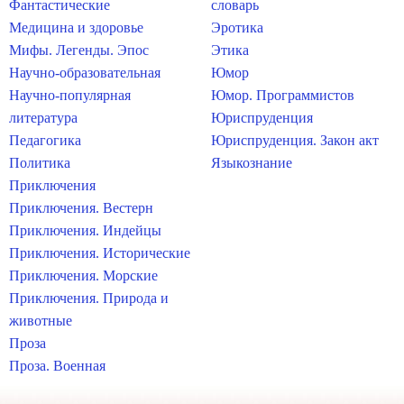
Фантастические
словарь
Медицина и здоровье
Эротика
Мифы. Легенды. Эпос
Этика
Научно-образовательная
Юмор
Научно-популярная
Юмор. Программистов
литература
Юриспруденция
Педагогика
Юриспруденция. Закон акт
Политика
Языкознание
Приключения
Приключения. Вестерн
Приключения. Индейцы
Приключения. Исторические
Приключения. Морские
Приключения. Природа и
животные
Проза
Проза. Военная