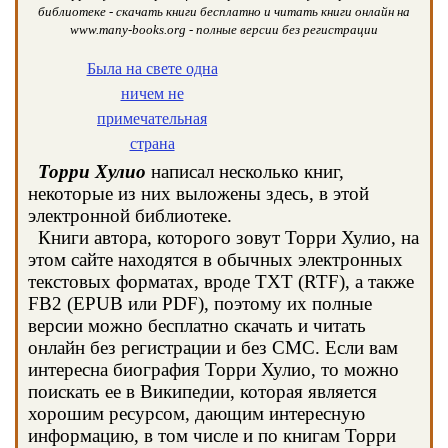
библиотеке - скачать книги бесплатно и читать книги онлайн на
www.many-books.org - полные версии без регистрации
Была на свете одна
ничем не
примечательная
страна
Торри Хулио
написал несколько книг,
некоторые из них выложены здесь, в этой
электронной библиотеке.
Книги автора, которого зовут Торри Хулио, на
этом сайте находятся в обычных электронных
текстовых форматах, вроде TXT (RTF), а также
FB2 (EPUB или PDF), поэтому их полные
версии можно бесплатно скачать и читать
онлайн без регистрации и без СМС. Если вам
интересна биография Торри Хулио, то можно
поискать ее в Википедии, которая является
хорошим ресурсом, дающим интересную
информацию, в том числе и по книгам Торри