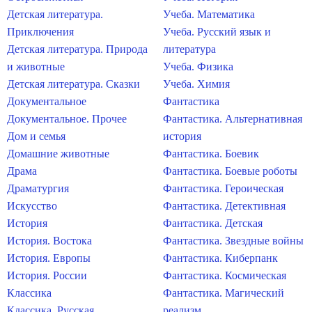
Детская литература.
Учеба. Математика
Приключения
Учеба. Русский язык и
Детская литература. Природа
литература
и животные
Учеба. Физика
Детская литература. Сказки
Учеба. Химия
Документальное
Фантастика
Документальное. Прочее
Фантастика. Альтернативная
Дом и семья
история
Домашние животные
Фантастика. Боевик
Драма
Фантастика. Боевые роботы
Драматургия
Фантастика. Героическая
Искусство
Фантастика. Детективная
История
Фантастика. Детская
История. Востока
Фантастика. Звездные войны
История. Европы
Фантастика. Киберпанк
История. России
Фантастика. Космическая
Классика
Фантастика. Магический
Классика. Русская
реализм