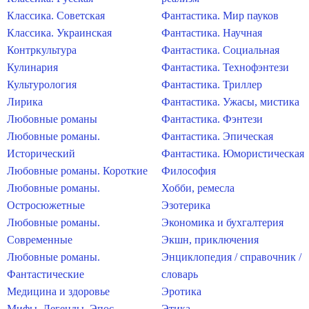
Классика. Советская
Фантастика. Мир пауков
Классика. Украинская
Фантастика. Научная
Контркультура
Фантастика. Социальная
Кулинария
Фантастика. Технофэнтези
Культурология
Фантастика. Триллер
Лирика
Фантастика. Ужасы, мистика
Любовные романы
Фантастика. Фэнтези
Любовные романы.
Фантастика. Эпическая
Исторический
Фантастика. Юмористическая
Любовные романы. Короткие
Философия
Любовные романы.
Хобби, ремесла
Остросюжетные
Эзотерика
Любовные романы.
Экономика и бухгалтерия
Современные
Экшн, приключения
Любовные романы.
Энциклопедия / справочник /
Фантастические
словарь
Медицина и здоровье
Эротика
Мифы. Легенды. Эпос
Этика