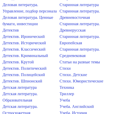
Деловая литература.
Старинная литература
Управление, подбор персонала
Старинная литература.
Деловая литература. Ценные
Древневосточная
бумаги, инвестиции
Старинная литература.
Детектив
Древнерусская
Детектив. Иронический
Старинная литература.
Детектив. Исторический
Европейская
Детектив. Классический
Старинная литература.
Детектив. Криминальный
Средневековая
Детектив. Крутой
Статьи на разные темы
Детектив. Политический
Стихи
Детектив. Полицейский
Стихи. Детские
Детектив. Шпионский
Стихи. Юмористические
Детская литература
Техника
Детская литература.
Триллер
Образовательная
Учеба
Детская литература.
Учеба. Английский
Остросюжетная
Учеба. История