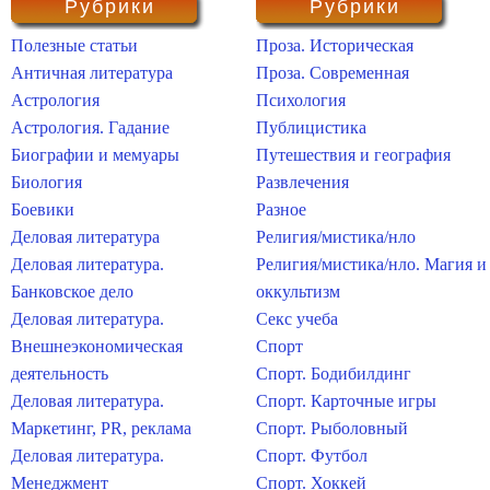
Рубрики
Рубрики
Полезные статьи
Проза. Историческая
Античная литература
Проза. Современная
Астрология
Психология
Астрология. Гадание
Публицистика
Биографии и мемуары
Путешествия и география
Биология
Развлечения
Боевики
Разное
Деловая литература
Религия/мистика/нло
Деловая литература.
Религия/мистика/нло. Магия и
Банковское дело
оккультизм
Деловая литература.
Секс учеба
Внешнеэкономическая
Спорт
деятельность
Спорт. Бодибилдинг
Деловая литература.
Спорт. Карточные игры
Маркетинг, PR, реклама
Спорт. Рыболовный
Деловая литература.
Спорт. Футбол
Менеджмент
Спорт. Хоккей