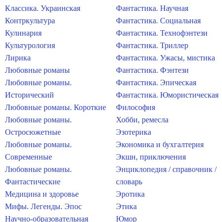
Классика. Украинская
Фантастика. Научная
Контркультура
Фантастика. Социальная
Кулинария
Фантастика. Технофэнтези
Культурология
Фантастика. Триллер
Лирика
Фантастика. Ужасы, мистика
Любовные романы
Фантастика. Фэнтези
Любовные романы.
Фантастика. Эпическая
Исторический
Фантастика. Юмористическая
Любовные романы. Короткие
Философия
Любовные романы.
Хобби, ремесла
Остросюжетные
Эзотерика
Любовные романы.
Экономика и бухгалтерия
Современные
Экшн, приключения
Любовные романы.
Энциклопедия / справочник /
Фантастические
словарь
Медицина и здоровье
Эротика
Мифы. Легенды. Эпос
Этика
Научно-образовательная
Юмор