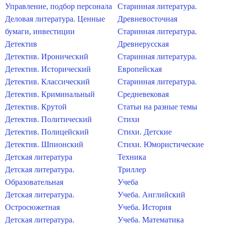
Управление, подбор персонала
Старинная литература.
Деловая литература. Ценные
Древневосточная
бумаги, инвестиции
Старинная литература.
Детектив
Древнерусская
Детектив. Иронический
Старинная литература.
Детектив. Исторический
Европейская
Детектив. Классический
Старинная литература.
Детектив. Криминальный
Средневековая
Детектив. Крутой
Статьи на разные темы
Детектив. Политический
Стихи
Детектив. Полицейский
Стихи. Детские
Детектив. Шпионский
Стихи. Юмористические
Детская литература
Техника
Детская литература.
Триллер
Образовательная
Учеба
Детская литература.
Учеба. Английский
Остросюжетная
Учеба. История
Детская литература.
Учеба. Математика