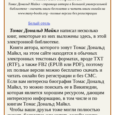
Томас Дональд Майкл - страница автора в Большой универсальной
библиотеке - скачать книги бесплатно и читать книги онлайн на
www.many-books.org - полные версии без регистрации
Белый отель
Томас Дональд Майкл
написал несколько
книг, некоторые из них выложены здесь, в этой
электронной библиотеке.
Книги автора, которого зовут Томас Дональд
Майкл, на этом сайте находятся в обычных
электронных текстовых форматах, вроде TXT
(RTF), а также FB2 (EPUB или PDF), поэтому
их полные версии можно бесплатно скачать и
читать онлайн без регистрации и без СМС.
Если вам интересна биография Томас Дональд
Майкл, то можно поискать ее в Википедии,
которая является хорошим ресурсом, дающим
интересную информацию, в том числе и по
книгам Томас Дональд Майкл.
Чтобы ваши друзья тоже могли полностью