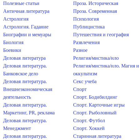
Полезные статьи
Проза. Историческая
Античная литература
Проза. Современная
Астрология
Психология
Астрология. Гадание
Публицистика
Биографии и мемуары
Путешествия и география
Биология
Развлечения
Боевики
Разное
Деловая литература
Религия/мистика/нло
Деловая литература.
Религия/мистика/нло. Магия и
Банковское дело
оккультизм
Деловая литература.
Секс учеба
Внешнеэкономическая
Спорт
деятельность
Спорт. Бодибилдинг
Деловая литература.
Спорт. Карточные игры
Маркетинг, PR, реклама
Спорт. Рыболовный
Деловая литература.
Спорт. Футбол
Менеджмент
Спорт. Хоккей
Деловая литература.
Старинная литература