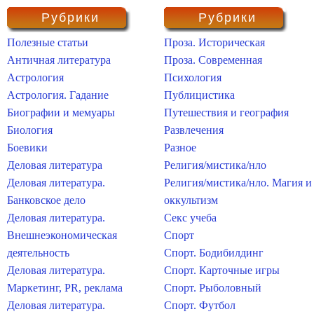
Рубрики
Рубрики
Полезные статьи
Проза. Историческая
Античная литература
Проза. Современная
Астрология
Психология
Астрология. Гадание
Публицистика
Биографии и мемуары
Путешествия и география
Биология
Развлечения
Боевики
Разное
Деловая литература
Религия/мистика/нло
Деловая литература.
Религия/мистика/нло. Магия и
Банковское дело
оккультизм
Деловая литература.
Секс учеба
Внешнеэкономическая
Спорт
деятельность
Спорт. Бодибилдинг
Деловая литература.
Спорт. Карточные игры
Маркетинг, PR, реклама
Спорт. Рыболовный
Деловая литература.
Спорт. Футбол