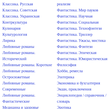
Классика. Русская
реализм
Классика. Советская
Фантастика. Мир пауков
Классика. Украинская
Фантастика. Научная
Контркультура
Фантастика. Социальная
Кулинария
Фантастика. Технофэнтези
Культурология
Фантастика. Триллер
Лирика
Фантастика. Ужасы, мистика
Любовные романы
Фантастика. Фэнтези
Любовные романы.
Фантастика. Эпическая
Исторический
Фантастика. Юмористическая
Любовные романы. Короткие
Философия
Любовные романы.
Хобби, ремесла
Остросюжетные
Эзотерика
Любовные романы.
Экономика и бухгалтерия
Современные
Экшн, приключения
Любовные романы.
Энциклопедия / справочник /
Фантастические
словарь
Медицина и здоровье
Эротика