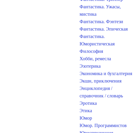
Фантастика. Ужасы,
мистика
Фантастика. Фэнтези
Фантастика. Эпическая
Фантастика.
Юмористическая
Философия
Хобби, ремесла
Эзотерика
Экономика и бухгалтерия
Экшн, приключения
Энциклопедия /
справочник / словарь
Эротика
Этика
Юмор
Юмор. Программистов
Юриспруденция