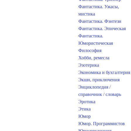
Фантастика. Ужасы,
мистика
Фантастика. Фэнтези
Фантастика. Эпическая
Фантастика.
Юмористическая
Философия
Хобби, ремесла
Эзотерика
Экономика и бухгалтерия
Экшн, приключения
Энциклопедия /
справочник / словарь
Эротика
Этика
Юмор
Юмор. Программистов
Юриспруденция