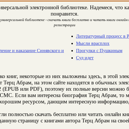
версальной электронной библиотеке. Надемеся, что ка
понравится.
универсальной библиотеке - скачать книги бесплатно и читать книги онлайн н
регистрации
Литературный процесс в 
Мысли врасплох
ление и наказание Синявского и
Прогулки с Пушкиным
Суд идет
ко книг, некоторые из них выложены здесь, в этой эле
т Терц Абрам, на этом сайте находятся в обычных эле
2 (EPUB или PDF), поэтому их полные версии можно бе
з СМС. Если вам интересна биография Терц Абрам, то м
 хорошим ресурсом, дающим интересную информацию, 
и полностью скачать бесплатно или читать онлайн кн
анную страницу с книгами автора Терц Абрам на своей