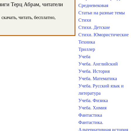
ниги Терц Абрам, читатели
Средневековая
Статьи на разные темы
скачать, читать, бесплатно,
Стихи
Стихи. Детские
Стихи. Юмористические
Техника
Триллер
Учеба
Учеба. Английский
Учеба. История
Учеба. Математика
Учеба. Русский язык и
литература
Учеба. Физика
Учеба. Химия
Фантастика
Фантастика.
Альтернативная история