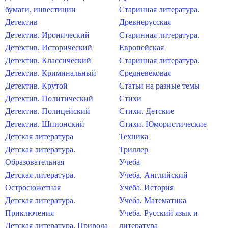
бумаги, инвестиции
Старинная литература.
Детектив
Древнерусская
Детектив. Иронический
Старинная литература.
Детектив. Исторический
Европейская
Детектив. Классический
Старинная литература.
Детектив. Криминальный
Средневековая
Детектив. Крутой
Статьи на разные темы
Детектив. Политический
Стихи
Детектив. Полицейский
Стихи. Детские
Детектив. Шпионский
Стихи. Юмористические
Детская литература
Техника
Детская литература.
Триллер
Образовательная
Учеба
Детская литература.
Учеба. Английский
Остросюжетная
Учеба. История
Детская литература.
Учеба. Математика
Приключения
Учеба. Русский язык и
Детская литература. Природа
литература