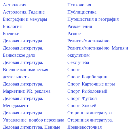
Астрология
Психология
Астрология. Гадание
Публицистика
Биографии и мемуары
Путешествия и география
Биология
Развлечения
Боевики
Разное
Деловая литература
Религия/мистика/нло
Деловая литература.
Религия/мистика/нло. Магия и
Банковское дело
оккультизм
Деловая литература.
Секс учеба
Внешнеэкономическая
Спорт
деятельность
Спорт. Бодибилдинг
Деловая литература.
Спорт. Карточные игры
Маркетинг, PR, реклама
Спорт. Рыболовный
Деловая литература.
Спорт. Футбол
Менеджмент
Спорт. Хоккей
Деловая литература.
Старинная литература
Управление, подбор персонала
Старинная литература.
Деловая литература. Ценные
Древневосточная