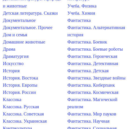
и животные
Учеба. Физика
Детская литература. Сказки
Учеба. Химия
Документальное
Фантастика
Документальное. Прочее
Фантастика. Альтернативная
Дом и семья
история
Домашние животные
Фантастика. Боевик
Драма
Фантастика. Боевые роботы
Драматургия
Фантастика. Героическая
Искусство
Фантастика. Детективная
История
Фантастика. Детская
История. Востока
Фантастика. Звездные войны
История. Европы
Фантастика. Киберпанк
История. России
Фантастика. Космическая
Классика
Фантастика. Магический
Классика. Русская
реализм
Классика. Советская
Фантастика. Мир пауков
Классика. Украинская
Фантастика. Научная
Контркультура
Фантастика. Социальная