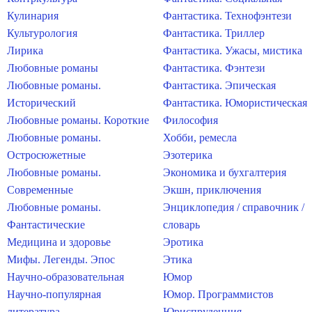
Кулинария
Фантастика. Технофэнтези
Культурология
Фантастика. Триллер
Лирика
Фантастика. Ужасы, мистика
Любовные романы
Фантастика. Фэнтези
Любовные романы.
Фантастика. Эпическая
Исторический
Фантастика. Юмористическая
Любовные романы. Короткие
Философия
Любовные романы.
Хобби, ремесла
Остросюжетные
Эзотерика
Любовные романы.
Экономика и бухгалтерия
Современные
Экшн, приключения
Любовные романы.
Энциклопедия / справочник /
Фантастические
словарь
Медицина и здоровье
Эротика
Мифы. Легенды. Эпос
Этика
Научно-образовательная
Юмор
Научно-популярная
Юмор. Программистов
литература
Юриспруденция