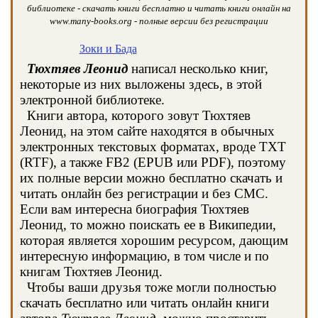
библиотеке - скачать книги бесплатно и читать книги онлайн на
www.many-books.org - полные версии без регистрации
Зоки и Бада
Тюхтяев Леонид
написал несколько книг,
некоторые из них выложены здесь, в этой
электронной библиотеке.
Книги автора, которого зовут Тюхтяев
Леонид, на этом сайте находятся в обычных
электронных текстовых форматах, вроде TXT
(RTF), а также FB2 (EPUB или PDF), поэтому
их полные версии можно бесплатно скачать и
читать онлайн без регистрации и без СМС.
Если вам интересна биография Тюхтяев
Леонид, то можно поискать ее в Википедии,
которая является хорошим ресурсом, дающим
интересную информацию, в том числе и по
книгам Тюхтяев Леонид.
Чтобы ваши друзья тоже могли полностью
скачать бесплатно или читать онлайн книги