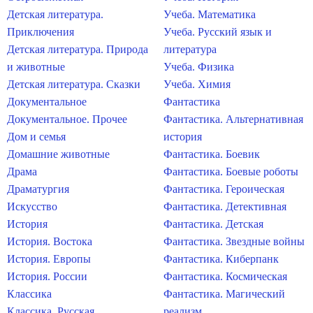
Детская литература.
Учеба. Математика
Приключения
Учеба. Русский язык и
Детская литература. Природа
литература
и животные
Учеба. Физика
Детская литература. Сказки
Учеба. Химия
Документальное
Фантастика
Документальное. Прочее
Фантастика. Альтернативная
Дом и семья
история
Домашние животные
Фантастика. Боевик
Драма
Фантастика. Боевые роботы
Драматургия
Фантастика. Героическая
Искусство
Фантастика. Детективная
История
Фантастика. Детская
История. Востока
Фантастика. Звездные войны
История. Европы
Фантастика. Киберпанк
История. России
Фантастика. Космическая
Классика
Фантастика. Магический
Классика. Русская
реализм