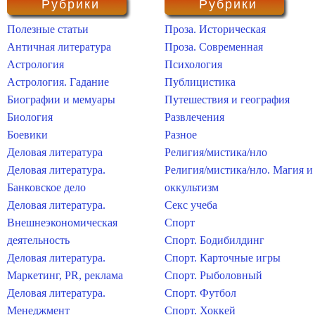
Рубрики
Рубрики
Полезные статьи
Проза. Историческая
Античная литература
Проза. Современная
Астрология
Психология
Астрология. Гадание
Публицистика
Биографии и мемуары
Путешествия и география
Биология
Развлечения
Боевики
Разное
Деловая литература
Религия/мистика/нло
Деловая литература.
Религия/мистика/нло. Магия и
Банковское дело
оккультизм
Деловая литература.
Секс учеба
Внешнеэкономическая
Спорт
деятельность
Спорт. Бодибилдинг
Деловая литература.
Спорт. Карточные игры
Маркетинг, PR, реклама
Спорт. Рыболовный
Деловая литература.
Спорт. Футбол
Менеджмент
Спорт. Хоккей