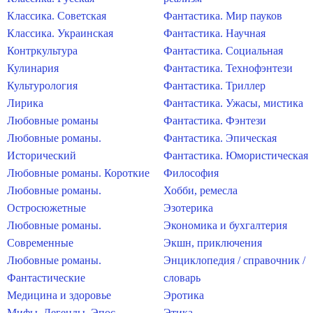
Классика. Советская
Фантастика. Мир пауков
Классика. Украинская
Фантастика. Научная
Контркультура
Фантастика. Социальная
Кулинария
Фантастика. Технофэнтези
Культурология
Фантастика. Триллер
Лирика
Фантастика. Ужасы, мистика
Любовные романы
Фантастика. Фэнтези
Любовные романы.
Фантастика. Эпическая
Исторический
Фантастика. Юмористическая
Любовные романы. Короткие
Философия
Любовные романы.
Хобби, ремесла
Остросюжетные
Эзотерика
Любовные романы.
Экономика и бухгалтерия
Современные
Экшн, приключения
Любовные романы.
Энциклопедия / справочник /
Фантастические
словарь
Медицина и здоровье
Эротика
Мифы. Легенды. Эпос
Этика