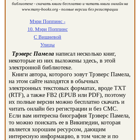
библиотеке - скачать книги бесплатно и читать книги онлайн на
www.many-books.org - полные версии без регистрации
Мэри Поппинс -
10. Мэри Поппинс
С Вишневой
Улицы
Трэверс Памела
написал несколько книг,
некоторые из них выложены здесь, в этой
электронной библиотеке.
Книги автора, которого зовут Трэверс Памела,
на этом сайте находятся в обычных
электронных текстовых форматах, вроде TXT
(RTF), а также FB2 (EPUB или PDF), поэтому
их полные версии можно бесплатно скачать и
читать онлайн без регистрации и без СМС.
Если вам интересна биография Трэверс Памела,
то можно поискать ее в Википедии, которая
является хорошим ресурсом, дающим
интересную информацию, в том числе и по