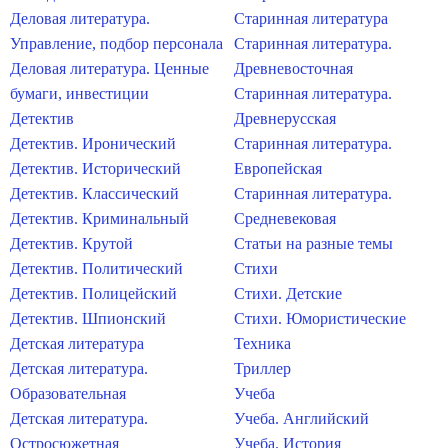
Деловая литература.
Старинная литература
Управление, подбор персонала
Старинная литература.
Деловая литература. Ценные
Древневосточная
бумаги, инвестиции
Старинная литература.
Детектив
Древнерусская
Детектив. Иронический
Старинная литература.
Детектив. Исторический
Европейская
Детектив. Классический
Старинная литература.
Детектив. Криминальный
Средневековая
Детектив. Крутой
Статьи на разные темы
Детектив. Политический
Стихи
Детектив. Полицейский
Стихи. Детские
Детектив. Шпионский
Стихи. Юмористические
Детская литература
Техника
Детская литература.
Триллер
Образовательная
Учеба
Детская литература.
Учеба. Английский
Остросюжетная
Учеба. История