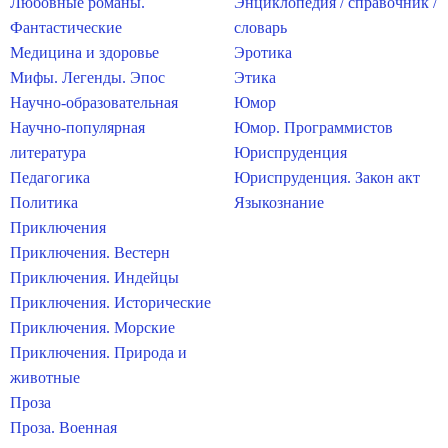
Любовные романы.
Энциклопедия / справочник /
Фантастические
словарь
Медицина и здоровье
Эротика
Мифы. Легенды. Эпос
Этика
Научно-образовательная
Юмор
Научно-популярная
Юмор. Программистов
литература
Юриспруденция
Педагогика
Юриспруденция. Закон акт
Политика
Языкознание
Приключения
Приключения. Вестерн
Приключения. Индейцы
Приключения. Исторические
Приключения. Морские
Приключения. Природа и
животные
Проза
Проза. Военная