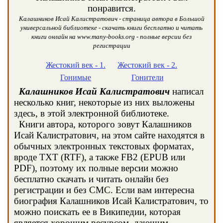
понравится.
Калашников Исай Калистратович - страница автора в Большой
универсальной библиотеке - скачать книги бесплатно и читать
книги онлайн на www.many-books.org - полные версии без
регистрации
Жестокий век - 1.
Жестокий век - 2.
Гонимые
Гонители
Калашников Исай Калистратович
написал
несколько книг, некоторые из них выложены
здесь, в этой электронной библиотеке.
Книги автора, которого зовут Калашников
Исай Калистратович, на этом сайте находятся в
обычных электронных текстовых форматах,
вроде TXT (RTF), а также FB2 (EPUB или
PDF), поэтому их полные версии можно
бесплатно скачать и читать онлайн без
регистрации и без СМС. Если вам интересна
биография Калашников Исай Калистратович, то
можно поискать ее в Википедии, которая
является хорошим ресурсом, дающим