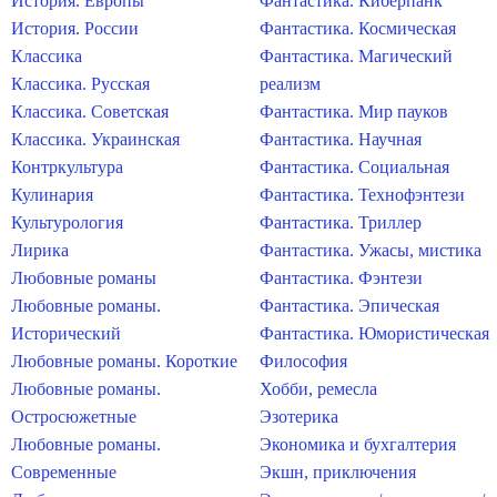
История. Европы
Фантастика. Киберпанк
История. России
Фантастика. Космическая
Классика
Фантастика. Магический
Классика. Русская
реализм
Классика. Советская
Фантастика. Мир пауков
Классика. Украинская
Фантастика. Научная
Контркультура
Фантастика. Социальная
Кулинария
Фантастика. Технофэнтези
Культурология
Фантастика. Триллер
Лирика
Фантастика. Ужасы, мистика
Любовные романы
Фантастика. Фэнтези
Любовные романы.
Фантастика. Эпическая
Исторический
Фантастика. Юмористическая
Любовные романы. Короткие
Философия
Любовные романы.
Хобби, ремесла
Остросюжетные
Эзотерика
Любовные романы.
Экономика и бухгалтерия
Современные
Экшн, приключения