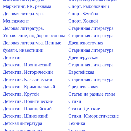
Маркетинг, PR, реклама
Спорт. Рыболовный
Деловая литература.
Спорт. Футбол
Менеджмент
Спорт. Хоккей
Деловая литература.
Старинная литература
Управление, подбор персонала
Старинная литература.
Деловая литература. Ценные
Древневосточная
бумаги, инвестиции
Старинная литература.
Детектив
Древнерусская
Детектив. Иронический
Старинная литература.
Детектив. Исторический
Европейская
Детектив. Классический
Старинная литература.
Детектив. Криминальный
Средневековая
Детектив. Крутой
Статьи на разные темы
Детектив. Политический
Стихи
Детектив. Полицейский
Стихи. Детские
Детектив. Шпионский
Стихи. Юмористические
Детская литература
Техника
Детская литература.
Триллер