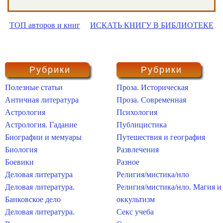
ТОП авторов и книг
ИСКАТЬ КНИГУ В БИБЛИОТЕКЕ
Рубрики
Рубрики
Полезные статьи
Проза. Историческая
Античная литература
Проза. Современная
Астрология
Психология
Астрология. Гадание
Публицистика
Биографии и мемуары
Путешествия и география
Биология
Развлечения
Боевики
Разное
Деловая литература
Религия/мистика/нло
Деловая литература.
Религия/мистика/нло. Магия и
Банковское дело
оккультизм
Деловая литература.
Секс учеба