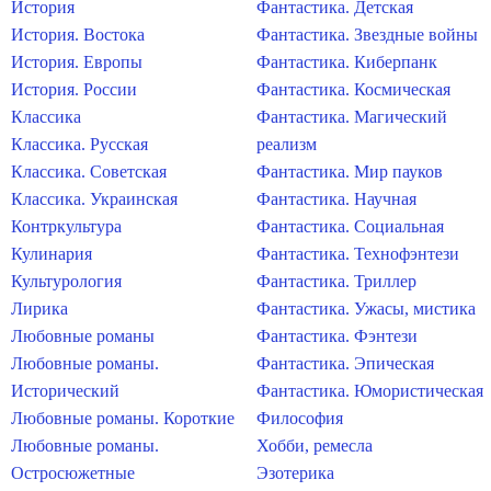
История
Фантастика. Детская
История. Востока
Фантастика. Звездные войны
История. Европы
Фантастика. Киберпанк
История. России
Фантастика. Космическая
Классика
Фантастика. Магический
Классика. Русская
реализм
Классика. Советская
Фантастика. Мир пауков
Классика. Украинская
Фантастика. Научная
Контркультура
Фантастика. Социальная
Кулинария
Фантастика. Технофэнтези
Культурология
Фантастика. Триллер
Лирика
Фантастика. Ужасы, мистика
Любовные романы
Фантастика. Фэнтези
Любовные романы.
Фантастика. Эпическая
Исторический
Фантастика. Юмористическая
Любовные романы. Короткие
Философия
Любовные романы.
Хобби, ремесла
Остросюжетные
Эзотерика