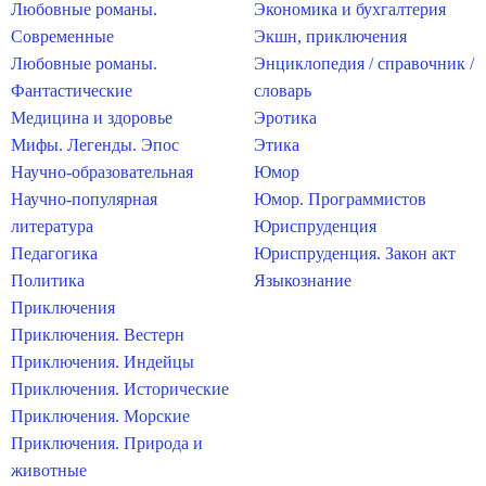
Любовные романы.
Экономика и бухгалтерия
Современные
Экшн, приключения
Любовные романы.
Энциклопедия / справочник /
Фантастические
словарь
Медицина и здоровье
Эротика
Мифы. Легенды. Эпос
Этика
Научно-образовательная
Юмор
Научно-популярная
Юмор. Программистов
литература
Юриспруденция
Педагогика
Юриспруденция. Закон акт
Политика
Языкознание
Приключения
Приключения. Вестерн
Приключения. Индейцы
Приключения. Исторические
Приключения. Морские
Приключения. Природа и
животные