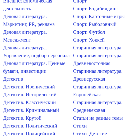
Внешнеэкономическая
Спорт
деятельность
Спорт. Бодибилдинг
Деловая литература.
Спорт. Карточные игры
Маркетинг, PR, реклама
Спорт. Рыболовный
Деловая литература.
Спорт. Футбол
Менеджмент
Спорт. Хоккей
Деловая литература.
Старинная литература
Управление, подбор персонала
Старинная литература.
Деловая литература. Ценные
Древневосточная
бумаги, инвестиции
Старинная литература.
Детектив
Древнерусская
Детектив. Иронический
Старинная литература.
Детектив. Исторический
Европейская
Детектив. Классический
Старинная литература.
Детектив. Криминальный
Средневековая
Детектив. Крутой
Статьи на разные темы
Детектив. Политический
Стихи
Детектив. Полицейский
Стихи. Детские