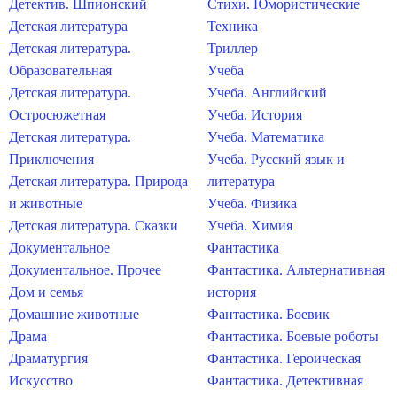
Детектив. Шпионский
Стихи. Юмористические
Детская литература
Техника
Детская литература.
Триллер
Образовательная
Учеба
Детская литература.
Учеба. Английский
Остросюжетная
Учеба. История
Детская литература.
Учеба. Математика
Приключения
Учеба. Русский язык и
Детская литература. Природа
литература
и животные
Учеба. Физика
Детская литература. Сказки
Учеба. Химия
Документальное
Фантастика
Документальное. Прочее
Фантастика. Альтернативная
Дом и семья
история
Домашние животные
Фантастика. Боевик
Драма
Фантастика. Боевые роботы
Драматургия
Фантастика. Героическая
Искусство
Фантастика. Детективная