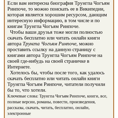
Если вам интересна биография Трунгпа Чогъям
Ринпоче, то можно поискать ее в Википедии,
которая является хорошим ресурсом, дающим
интересную информацию, в том числе и по
книгам Трунгпа Чогъям Ринпоче.
Чтобы ваши друзья тоже могли полностью
скачать бесплатно или читать онлайн книги
автора
Трунгпа Чогъям Ринпоче
, можно
проставить ссылку на данную страницу с
книгами автора Трунгпа Чогъям Ринпоче на
своей где-нибудь на своей страничке в
Интернете.
Хотелось бы, чтобы после того, как удалось
скачать бесплатно или читать онлайн книги
Трунгпа Чогъям Ринпоче, читатели получили
бы то, что хотели.
Ключевые слова: Трунгпа Чогъям Ринпоче, книги, все,
полные версии, романы, повести, произведения,
рассказы, скачать, читать, бесплатно, онлайн,
электронные