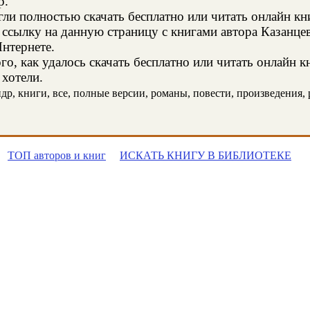
р.
и полностью скачать бесплатно или читать онлайн кн
 ссылку на данную страницу с книгами автора Казанцев
Интернете.
о, как удалось скачать бесплатно или читать онлайн к
 хотели.
р, книги, все, полные версии, романы, повести, произведения, ра
ТОП авторов и книг
ИСКАТЬ КНИГУ В БИБЛИОТЕКЕ