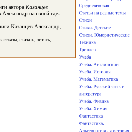
Средневековая
иги автора
Казанцев
 Александр на своей где-
Статьи на разные темы
Стихи
ниги Казанцев Александр,
Стихи. Детские
Стихи. Юмористические
ссказы, скачать, читать,
Техника
Триллер
Учеба
Учеба. Английский
Учеба. История
Учеба. Математика
Учеба. Русский язык и
литература
Учеба. Физика
Учеба. Химия
Фантастика
Фантастика.
Альтернативная история