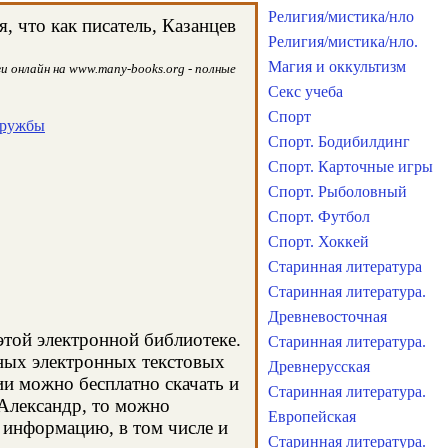
Религия/мистика/нло
 что как писатель, Казанцев
Религия/мистика/нло.
Магия и оккультизм
и онлайн на www.many-books.org - полные
Секс учеба
Спорт
дружбы
Спорт. Бодибилдинг
Спорт. Карточные игры
Спорт. Рыболовный
Спорт. Футбол
Спорт. Хоккей
Старинная литература
Старинная литература.
Древневосточная
этой электронной библиотеке.
Старинная литература.
чных электронных текстовых
Древнерусская
и можно бесплатно скачать и
Старинная литература.
 Александр, то можно
Европейская
 информацию, в том числе и
Старинная литература.