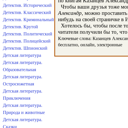
по книгам Казанцев Александ
Детектив. Исторический
Чтобы ваши друзья тоже могл
Детектив. Классический
Александр
, можно проставить
нибудь на своей страничке в 
Детектив. Криминальный
Хотелось бы, чтобы после тог
Детектив. Крутой
читатели получили бы то, что
Детектив. Политический
Ключевые слова: Казанцев Александ
Детектив. Полицейский
бесплатно, онлайн, электронные
Детектив. Шпионский
Детская литература
Детская литература.
Образовательная
Детская литература.
Остросюжетная
Детская литература.
Приключения
Детская литература.
Природа и животные
Детская литература.
Сказки