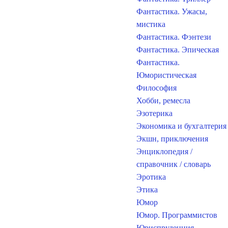
Фантастика. Ужасы,
мистика
Фантастика. Фэнтези
Фантастика. Эпическая
Фантастика.
Юмористическая
Философия
Хобби, ремесла
Эзотерика
Экономика и бухгалтерия
Экшн, приключения
Энциклопедия /
справочник / словарь
Эротика
Этика
Юмор
Юмор. Программистов
Юриспруденция