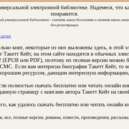
версальной электронной библиотеке. Надемеся, что как
понравится.
й универсальной библиотеке - скачать книги бесплатно и читать книги онлай
без регистрации
нсации
лько книг, некоторые из них выложены здесь, в этой э
 Такетт Кейт, на этом сайте находятся в обычных эле
2 (EPUB или PDF), поэтому их полные версии можно бе
 СМС. Если вам интересна биография Такетт Кейт, то м
 хорошим ресурсом, дающим интересную информацию, 
и полностью скачать бесплатно или читать онлайн кн
анную страницу с книгами автора Такетт Кейт на своей
о, как удалось скачать бесплатно или читать онлайн кн
, все, полные версии, романы, повести, произведения, рассказы, 