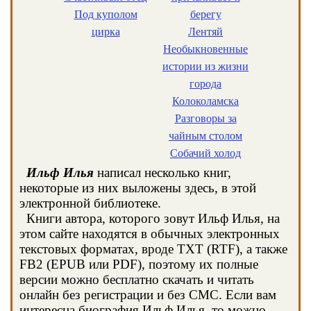
Под куполом
берегу
цирка
Лентяй
Необыкновенные
истории из жизни
города
Колоколамска
Разговоры за
чайным столом
Собачий холод
Ильф Илья
написал несколько книг,
некоторые из них выложены здесь, в этой
электронной библиотеке.
Книги автора, которого зовут Ильф Илья, на
этом сайте находятся в обычных электронных
текстовых форматах, вроде TXT (RTF), а также
FB2 (EPUB или PDF), поэтому их полные
версии можно бесплатно скачать и читать
онлайн без регистрации и без СМС. Если вам
интересна биография Ильф Илья, то можно