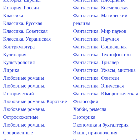
История. России
Фантастика. Космическая
Классика
Фантастика. Магический
Классика. Русская
реализм
Классика. Советская
Фантастика. Мир пауков
Классика. Украинская
Фантастика. Научная
Контркультура
Фантастика. Социальная
Кулинария
Фантастика. Технофэнтези
Культурология
Фантастика. Триллер
Лирика
Фантастика. Ужасы, мистика
Любовные романы
Фантастика. Фэнтези
Любовные романы.
Фантастика. Эпическая
Исторический
Фантастика. Юмористическая
Любовные романы. Короткие
Философия
Любовные романы.
Хобби, ремесла
Остросюжетные
Эзотерика
Любовные романы.
Экономика и бухгалтерия
Современные
Экшн, приключения