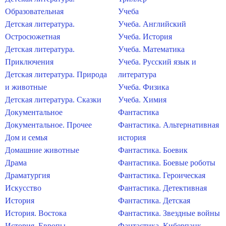
Образовательная
Учеба
Детская литература.
Учеба. Английский
Остросюжетная
Учеба. История
Детская литература.
Учеба. Математика
Приключения
Учеба. Русский язык и
Детская литература. Природа
литература
и животные
Учеба. Физика
Детская литература. Сказки
Учеба. Химия
Документальное
Фантастика
Документальное. Прочее
Фантастика. Альтернативная
Дом и семья
история
Домашние животные
Фантастика. Боевик
Драма
Фантастика. Боевые роботы
Драматургия
Фантастика. Героическая
Искусство
Фантастика. Детективная
История
Фантастика. Детская
История. Востока
Фантастика. Звездные войны
История. Европы
Фантастика. Киберпанк