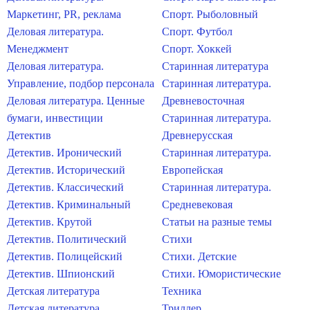
Маркетинг, PR, реклама
Спорт. Рыболовный
Деловая литература.
Спорт. Футбол
Менеджмент
Спорт. Хоккей
Деловая литература.
Старинная литература
Управление, подбор персонала
Старинная литература.
Деловая литература. Ценные
Древневосточная
бумаги, инвестиции
Старинная литература.
Детектив
Древнерусская
Детектив. Иронический
Старинная литература.
Детектив. Исторический
Европейская
Детектив. Классический
Старинная литература.
Детектив. Криминальный
Средневековая
Детектив. Крутой
Статьи на разные темы
Детектив. Политический
Стихи
Детектив. Полицейский
Стихи. Детские
Детектив. Шпионский
Стихи. Юмористические
Детская литература
Техника
Детская литература.
Триллер