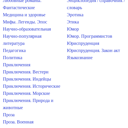
Любовные романы.
Энциклопедия / справочник /
Фантастические
словарь
Медицина и здоровье
Эротика
Мифы. Легенды. Эпос
Этика
Научно-образовательная
Юмор
Научно-популярная
Юмор. Программистов
литература
Юриспруденция
Педагогика
Юриспруденция. Закон акт
Политика
Языкознание
Приключения
Приключения. Вестерн
Приключения. Индейцы
Приключения. Исторические
Приключения. Морские
Приключения. Природа и
животные
Проза
Проза. Военная