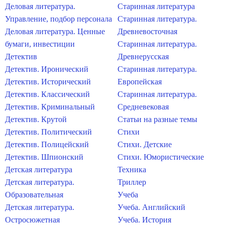
Деловая литература.
Старинная литература
Управление, подбор персонала
Старинная литература.
Деловая литература. Ценные
Древневосточная
бумаги, инвестиции
Старинная литература.
Детектив
Древнерусская
Детектив. Иронический
Старинная литература.
Детектив. Исторический
Европейская
Детектив. Классический
Старинная литература.
Детектив. Криминальный
Средневековая
Детектив. Крутой
Статьи на разные темы
Детектив. Политический
Стихи
Детектив. Полицейский
Стихи. Детские
Детектив. Шпионский
Стихи. Юмористические
Детская литература
Техника
Детская литература.
Триллер
Образовательная
Учеба
Детская литература.
Учеба. Английский
Остросюжетная
Учеба. История