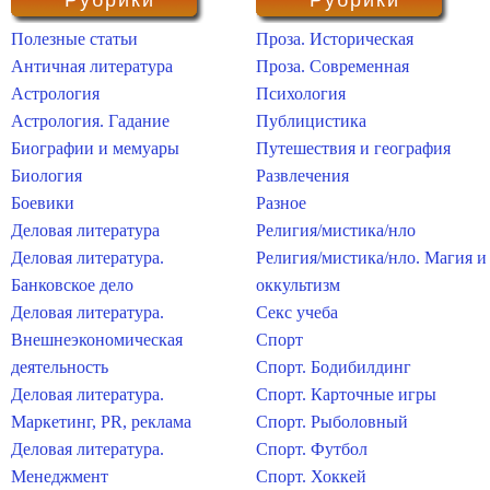
Рубрики
Рубрики
Полезные статьи
Проза. Историческая
Античная литература
Проза. Современная
Астрология
Психология
Астрология. Гадание
Публицистика
Биографии и мемуары
Путешествия и география
Биология
Развлечения
Боевики
Разное
Деловая литература
Религия/мистика/нло
Деловая литература.
Религия/мистика/нло. Магия и
Банковское дело
оккультизм
Деловая литература.
Секс учеба
Внешнеэкономическая
Спорт
деятельность
Спорт. Бодибилдинг
Деловая литература.
Спорт. Карточные игры
Маркетинг, PR, реклама
Спорт. Рыболовный
Деловая литература.
Спорт. Футбол
Менеджмент
Спорт. Хоккей