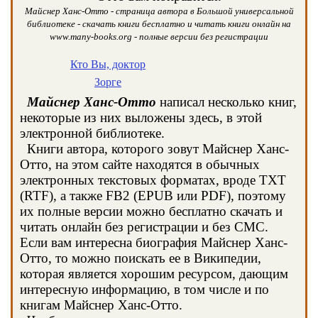
Майснер Ханс-Отто - страница автора в Большой универсальной
библиотеке - скачать книги бесплатно и читать книги онлайн на
www.many-books.org - полные версии без регистрации
Кто Вы, доктор
Зорге
Майснер Ханс-Отто
написал несколько книг,
некоторые из них выложены здесь, в этой
электронной библиотеке.
Книги автора, которого зовут Майснер Ханс-
Отто, на этом сайте находятся в обычных
электронных текстовых форматах, вроде TXT
(RTF), а также FB2 (EPUB или PDF), поэтому
их полные версии можно бесплатно скачать и
читать онлайн без регистрации и без СМС.
Если вам интересна биография Майснер Ханс-
Отто, то можно поискать ее в Википедии,
которая является хорошим ресурсом, дающим
интересную информацию, в том числе и по
книгам Майснер Ханс-Отто.