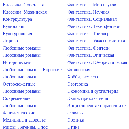
Классика. Советская
Фантастика. Мир пауков
Классика. Украинская
Фантастика. Научная
Контркультура
Фантастика. Социальная
Кулинария
Фантастика. Технофэнтези
Культурология
Фантастика. Триллер
Лирика
Фантастика. Ужасы, мистика
Любовные романы
Фантастика. Фэнтези
Любовные романы.
Фантастика. Эпическая
Исторический
Фантастика. Юмористическая
Любовные романы. Короткие
Философия
Любовные романы.
Хобби, ремесла
Остросюжетные
Эзотерика
Любовные романы.
Экономика и бухгалтерия
Современные
Экшн, приключения
Любовные романы.
Энциклопедия / справочник /
Фантастические
словарь
Медицина и здоровье
Эротика
Мифы. Легенды. Эпос
Этика