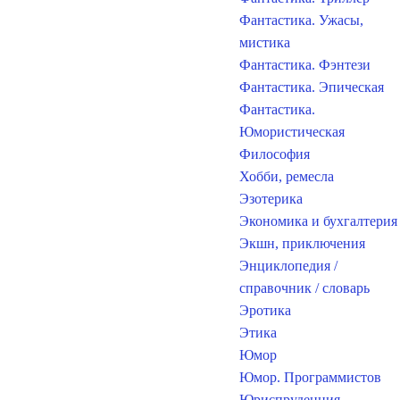
Фантастика. Ужасы,
мистика
Фантастика. Фэнтези
Фантастика. Эпическая
Фантастика.
Юмористическая
Философия
Хобби, ремесла
Эзотерика
Экономика и бухгалтерия
Экшн, приключения
Энциклопедия /
справочник / словарь
Эротика
Этика
Юмор
Юмор. Программистов
Юриспруденция