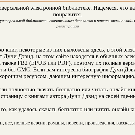
версальной электронной библиотеке. Надемеся, что ка
понравится.
универсальной библиотеке - скачать книги бесплатно и читать книги онлайн н
регистрации
о книг, некоторые из них выложены здесь, в этой эле
т Дучи Дэвид, на этом сайте находятся в обычных эле
а также FB2 (EPUB или PDF), поэтому их полные верси
и и без СМС. Если вам интересна биография Дучи Дэви
 хорошим ресурсом, дающим интересную информацию, 
и полностью скачать бесплатно или читать онлайн кн
страницу с книгами автора Дучи Дэвид на своей где-ни
о, как удалось скачать бесплатно или читать онлайн к
 все, полные версии, романы, повести, произведения, рассказы, 