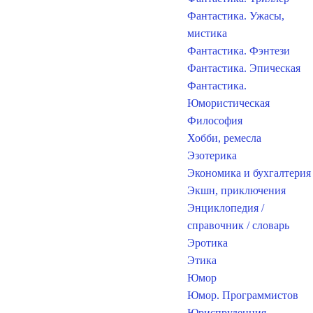
Фантастика. Ужасы,
мистика
Фантастика. Фэнтези
Фантастика. Эпическая
Фантастика.
Юмористическая
Философия
Хобби, ремесла
Эзотерика
Экономика и бухгалтерия
Экшн, приключения
Энциклопедия /
справочник / словарь
Эротика
Этика
Юмор
Юмор. Программистов
Юриспруденция