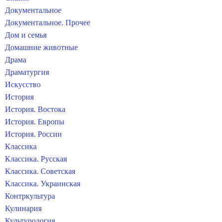
Документальное
Документальное. Прочее
Дом и семья
Домашние животные
Драма
Драматургия
Искусство
История
История. Востока
История. Европы
История. России
Классика
Классика. Русская
Классика. Советская
Классика. Украинская
Контркультура
Кулинария
Культурология