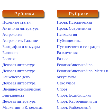
Рубрики
Рубрики
Полезные статьи
Проза. Историческая
Античная литература
Проза. Современная
Астрология
Психология
Астрология. Гадание
Публицистика
Биографии и мемуары
Путешествия и география
Биология
Развлечения
Боевики
Разное
Деловая литература
Религия/мистика/нло
Деловая литература.
Религия/мистика/нло. Магия и
Банковское дело
оккультизм
Деловая литература.
Секс учеба
Внешнеэкономическая
Спорт
деятельность
Спорт. Бодибилдинг
Деловая литература.
Спорт. Карточные игры
Маркетинг, PR, реклама
Спорт. Рыболовный