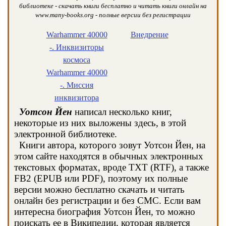
библиотеке - скачать книги бесплатно и читать книги онлайн на
www.many-books.org - полные версии без регистрации
Warhammer 40000
Внедрение
-. Инквизиторы
космоса
Warhammer 40000
-. Миссия
инквизитора
Уотсон Йен
написал несколько книг,
некоторые из них выложены здесь, в этой
электронной библиотеке.
Книги автора, которого зовут Уотсон Йен, на
этом сайте находятся в обычных электронных
текстовых форматах, вроде TXT (RTF), а также
FB2 (EPUB или PDF), поэтому их полные
версии можно бесплатно скачать и читать
онлайн без регистрации и без СМС. Если вам
интересна биография Уотсон Йен, то можно
поискать ее в Википедии, которая является