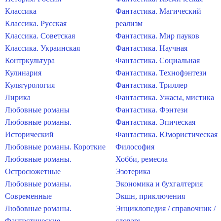
Классика
Фантастика. Магический
Классика. Русская
реализм
Классика. Советская
Фантастика. Мир пауков
Классика. Украинская
Фантастика. Научная
Контркультура
Фантастика. Социальная
Кулинария
Фантастика. Технофэнтези
Культурология
Фантастика. Триллер
Лирика
Фантастика. Ужасы, мистика
Любовные романы
Фантастика. Фэнтези
Любовные романы.
Фантастика. Эпическая
Исторический
Фантастика. Юмористическая
Любовные романы. Короткие
Философия
Любовные романы.
Хобби, ремесла
Остросюжетные
Эзотерика
Любовные романы.
Экономика и бухгалтерия
Современные
Экшн, приключения
Любовные романы.
Энциклопедия / справочник /
Фантастические
словарь