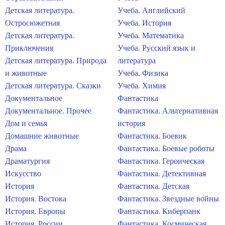
Детская литература.
Учеба. Английский
Остросюжетная
Учеба. История
Детская литература.
Учеба. Математика
Приключения
Учеба. Русский язык и
Детская литература. Природа
литература
и животные
Учеба. Физика
Детская литература. Сказки
Учеба. Химия
Документальное
Фантастика
Документальное. Прочее
Фантастика. Альтернативная
Дом и семья
история
Домашние животные
Фантастика. Боевик
Драма
Фантастика. Боевые роботы
Драматургия
Фантастика. Героическая
Искусство
Фантастика. Детективная
История
Фантастика. Детская
История. Востока
Фантастика. Звездные войны
История. Европы
Фантастика. Киберпанк
История. России
Фантастика. Космическая