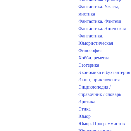
Фантастика. Ужасы,
мистика
Фантастика. Фэнтези
Фантастика. Эпическая
Фантастика.
Юмористическая
Философия
Хобби, ремесла
Эзотерика
Экономика и бухгалтерия
Экшн, приключения
Энциклопедия /
справочник / словарь
Эротика
Этика
Юмор
Юмор. Программистов
Юриспруденция