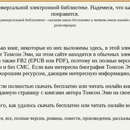
версальной электронной библиотеке. Надемеся, что ка
понравится.
универсальной библиотеке - скачать книги бесплатно и читать книги онлайн н
регистрации
ко книг, некоторые из них выложены здесь, в этой эле
т Томсон Эми, на этом сайте находятся в обычных эл
а также FB2 (EPUB или PDF), поэтому их полные верси
ии и без СМС. Если вам интересна биография Томсон Эм
 хорошим ресурсом, дающим интересную информацию, 
и полностью скачать бесплатно или читать онлайн кн
данную страницу с книгами автора Томсон Эми на свое
о, как удалось скачать бесплатно или читать онлайн 
, все, полные версии, романы, повести, произведения, рассказы, 