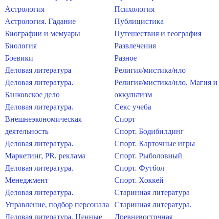
Астрология
Психология
Астрология. Гадание
Публицистика
Биографии и мемуары
Путешествия и география
Биология
Развлечения
Боевики
Разное
Деловая литература
Религия/мистика/нло
Деловая литература.
Религия/мистика/нло. Магия и
Банковское дело
оккультизм
Деловая литература.
Секс учеба
Внешнеэкономическая
Спорт
деятельность
Спорт. Бодибилдинг
Деловая литература.
Спорт. Карточные игры
Маркетинг, PR, реклама
Спорт. Рыболовный
Деловая литература.
Спорт. Футбол
Менеджмент
Спорт. Хоккей
Деловая литература.
Старинная литература
Управление, подбор персонала
Старинная литература.
Деловая литература. Ценные
Древневосточная