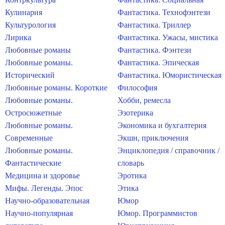
Кулинария
Фантастика. Технофэнтези
Культурология
Фантастика. Триллер
Лирика
Фантастика. Ужасы, мистика
Любовные романы
Фантастика. Фэнтези
Любовные романы.
Фантастика. Эпическая
Исторический
Фантастика. Юмористическая
Любовные романы. Короткие
Философия
Любовные романы.
Хобби, ремесла
Остросюжетные
Эзотерика
Любовные романы.
Экономика и бухгалтерия
Современные
Экшн, приключения
Любовные романы.
Энциклопедия / справочник /
Фантастические
словарь
Медицина и здоровье
Эротика
Мифы. Легенды. Эпос
Этика
Научно-образовательная
Юмор
Научно-популярная
Юмор. Программистов