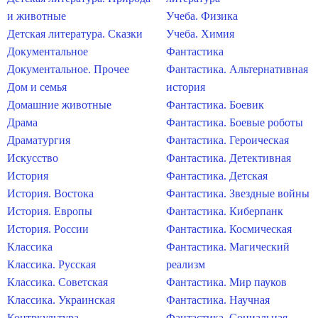
и животные
Учеба. Физика
Детская литература. Сказки
Учеба. Химия
Документальное
Фантастика
Документальное. Прочее
Фантастика. Альтернативная
Дом и семья
история
Домашние животные
Фантастика. Боевик
Драма
Фантастика. Боевые роботы
Драматургия
Фантастика. Героическая
Искусство
Фантастика. Детективная
История
Фантастика. Детская
История. Востока
Фантастика. Звездные войны
История. Европы
Фантастика. Киберпанк
История. России
Фантастика. Космическая
Классика
Фантастика. Магический
Классика. Русская
реализм
Классика. Советская
Фантастика. Мир пауков
Классика. Украинская
Фантастика. Научная
Контркультура
Фантастика. Социальная