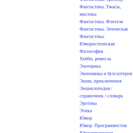
Фантастика. Ужасы,
мистика
Фантастика. Фэнтези
Фантастика. Эпическая
Фантастика.
Юмористическая
Философия
Хобби, ремесла
Эзотерика
Экономика и бухгалтерия
Экшн, приключения
Энциклопедия /
справочник / словарь
Эротика
Этика
Юмор
Юмор. Программистов
Юриспруденция