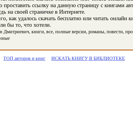
о проставить ссылку на данную страницу с книгами ав
дь на своей страничке в Интернете.
о, как удалось скачать бесплатно или читать онлайн к
и бы то, что хотели.
 Дмитриевич, книги, все, полные версии, романы, повести, прои
онные
ТОП авторов и книг
ИСКАТЬ КНИГУ В БИБЛИОТЕКЕ