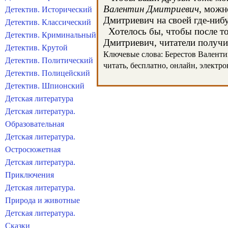
Валентин Дмитриевич
, можн
Детектив. Исторический
Дмитриевич на своей где-нибу
Детектив. Классический
Хотелось бы, чтобы после тог
Детектив. Криминальный
Дмитриевич, читатели получил
Детектив. Крутой
Ключевые слова: Берестов Валентин
Детектив. Политический
читать, бесплатно, онлайн, электр
Детектив. Полицейский
Детектив. Шпионский
Детская литература
Детская литература.
Образовательная
Детская литература.
Остросюжетная
Детская литература.
Приключения
Детская литература.
Природа и животные
Детская литература.
Сказки