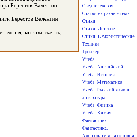
тора Берестов Валентин
Средневековая
Статьи на разные темы
ниги Берестов Валентин
Стихи
Стихи. Детские
зведения, рассказы, скачать,
Стихи. Юмористические
Техника
Триллер
Учеба
Учеба. Английский
Учеба. История
Учеба. Математика
Учеба. Русский язык и
литература
Учеба. Физика
Учеба. Химия
Фантастика
Фантастика.
Альтернативная история