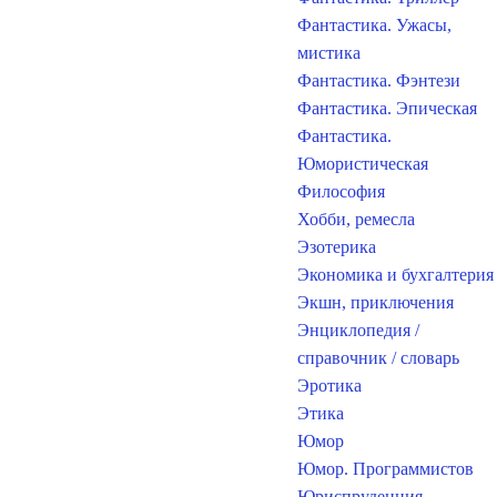
Фантастика. Ужасы,
мистика
Фантастика. Фэнтези
Фантастика. Эпическая
Фантастика.
Юмористическая
Философия
Хобби, ремесла
Эзотерика
Экономика и бухгалтерия
Экшн, приключения
Энциклопедия /
справочник / словарь
Эротика
Этика
Юмор
Юмор. Программистов
Юриспруденция