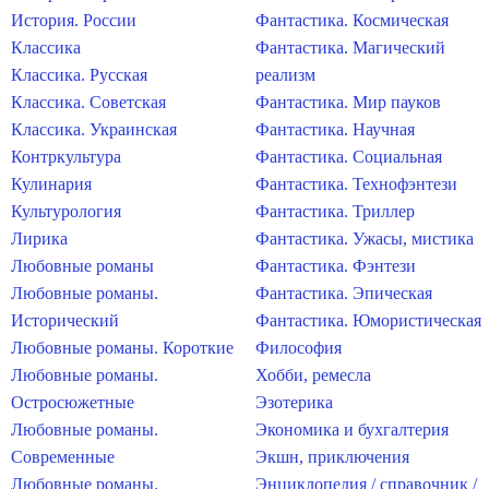
История. России
Фантастика. Космическая
Классика
Фантастика. Магический
Классика. Русская
реализм
Классика. Советская
Фантастика. Мир пауков
Классика. Украинская
Фантастика. Научная
Контркультура
Фантастика. Социальная
Кулинария
Фантастика. Технофэнтези
Культурология
Фантастика. Триллер
Лирика
Фантастика. Ужасы, мистика
Любовные романы
Фантастика. Фэнтези
Любовные романы.
Фантастика. Эпическая
Исторический
Фантастика. Юмористическая
Любовные романы. Короткие
Философия
Любовные романы.
Хобби, ремесла
Остросюжетные
Эзотерика
Любовные романы.
Экономика и бухгалтерия
Современные
Экшн, приключения
Любовные романы.
Энциклопедия / справочник /