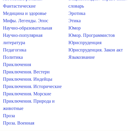
Фантастические
словарь
Медицина и здоровье
Эротика
Мифы. Легенды. Эпос
Этика
Научно-образовательная
Юмор
Научно-популярная
Юмор. Программистов
литература
Юриспруденция
Педагогика
Юриспруденция. Закон акт
Политика
Языкознание
Приключения
Приключения. Вестерн
Приключения. Индейцы
Приключения. Исторические
Приключения. Морские
Приключения. Природа и
животные
Проза
Проза. Военная