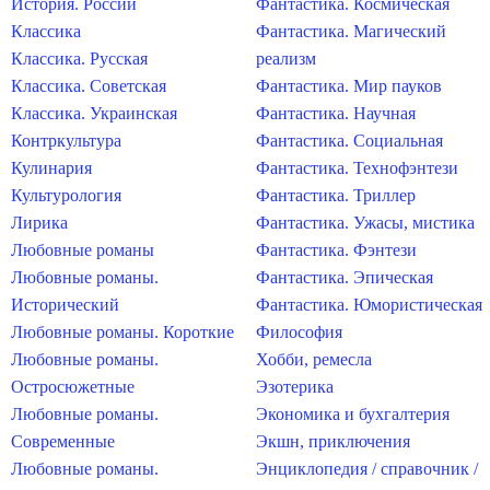
История. России
Фантастика. Космическая
Классика
Фантастика. Магический
Классика. Русская
реализм
Классика. Советская
Фантастика. Мир пауков
Классика. Украинская
Фантастика. Научная
Контркультура
Фантастика. Социальная
Кулинария
Фантастика. Технофэнтези
Культурология
Фантастика. Триллер
Лирика
Фантастика. Ужасы, мистика
Любовные романы
Фантастика. Фэнтези
Любовные романы.
Фантастика. Эпическая
Исторический
Фантастика. Юмористическая
Любовные романы. Короткие
Философия
Любовные романы.
Хобби, ремесла
Остросюжетные
Эзотерика
Любовные романы.
Экономика и бухгалтерия
Современные
Экшн, приключения
Любовные романы.
Энциклопедия / справочник /