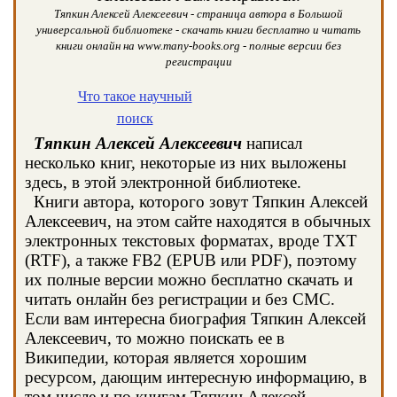
Тяпкин Алексей Алексеевич - страница автора в Большой
универсальной библиотеке - скачать книги бесплатно и читать
книги онлайн на www.many-books.org - полные версии без
регистрации
Что такое научный
поиск
Тяпкин Алексей Алексеевич
написал
несколько книг, некоторые из них выложены
здесь, в этой электронной библиотеке.
Книги автора, которого зовут Тяпкин Алексей
Алексеевич, на этом сайте находятся в обычных
электронных текстовых форматах, вроде TXT
(RTF), а также FB2 (EPUB или PDF), поэтому
их полные версии можно бесплатно скачать и
читать онлайн без регистрации и без СМС.
Если вам интересна биография Тяпкин Алексей
Алексеевич, то можно поискать ее в
Википедии, которая является хорошим
ресурсом, дающим интересную информацию, в
том числе и по книгам Тяпкин Алексей