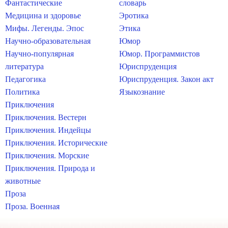
Фантастические
словарь
Медицина и здоровье
Эротика
Мифы. Легенды. Эпос
Этика
Научно-образовательная
Юмор
Научно-популярная
Юмор. Программистов
литература
Юриспруденция
Педагогика
Юриспруденция. Закон акт
Политика
Языкознание
Приключения
Приключения. Вестерн
Приключения. Индейцы
Приключения. Исторические
Приключения. Морские
Приключения. Природа и
животные
Проза
Проза. Военная