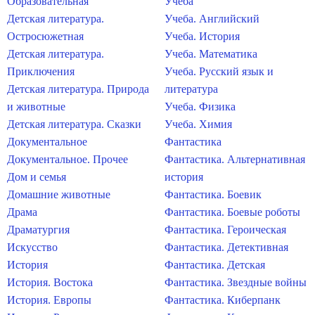
Образовательная
Учеба
Детская литература.
Учеба. Английский
Остросюжетная
Учеба. История
Детская литература.
Учеба. Математика
Приключения
Учеба. Русский язык и
Детская литература. Природа
литература
и животные
Учеба. Физика
Детская литература. Сказки
Учеба. Химия
Документальное
Фантастика
Документальное. Прочее
Фантастика. Альтернативная
Дом и семья
история
Домашние животные
Фантастика. Боевик
Драма
Фантастика. Боевые роботы
Драматургия
Фантастика. Героическая
Искусство
Фантастика. Детективная
История
Фантастика. Детская
История. Востока
Фантастика. Звездные войны
История. Европы
Фантастика. Киберпанк