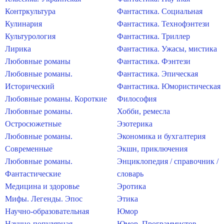
Контркультура
Фантастика. Социальная
Кулинария
Фантастика. Технофэнтези
Культурология
Фантастика. Триллер
Лирика
Фантастика. Ужасы, мистика
Любовные романы
Фантастика. Фэнтези
Любовные романы.
Фантастика. Эпическая
Исторический
Фантастика. Юмористическая
Любовные романы. Короткие
Философия
Любовные романы.
Хобби, ремесла
Остросюжетные
Эзотерика
Любовные романы.
Экономика и бухгалтерия
Современные
Экшн, приключения
Любовные романы.
Энциклопедия / справочник /
Фантастические
словарь
Медицина и здоровье
Эротика
Мифы. Легенды. Эпос
Этика
Научно-образовательная
Юмор
Научно-популярная
Юмор. Программистов