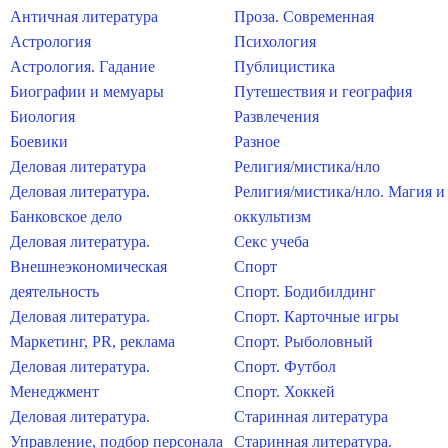
Античная литература
Проза. Современная
Астрология
Психология
Астрология. Гадание
Публицистика
Биографии и мемуары
Путешествия и география
Биология
Развлечения
Боевики
Разное
Деловая литература
Религия/мистика/нло
Деловая литература.
Религия/мистика/нло. Магия и
Банковское дело
оккультизм
Деловая литература.
Секс учеба
Внешнеэкономическая
Спорт
деятельность
Спорт. Бодибилдинг
Деловая литература.
Спорт. Карточные игры
Маркетинг, PR, реклама
Спорт. Рыболовный
Деловая литература.
Спорт. Футбол
Менеджмент
Спорт. Хоккей
Деловая литература.
Старинная литература
Управление, подбор персонала
Старинная литература.