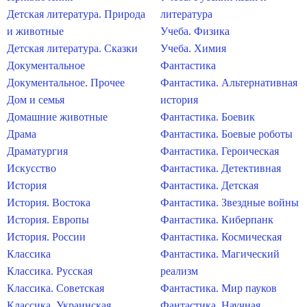
Детская литература. Природа
литература
и животные
Учеба. Физика
Детская литература. Сказки
Учеба. Химия
Документальное
Фантастика
Документальное. Прочее
Фантастика. Альтернативная
Дом и семья
история
Домашние животные
Фантастика. Боевик
Драма
Фантастика. Боевые роботы
Драматургия
Фантастика. Героическая
Искусство
Фантастика. Детективная
История
Фантастика. Детская
История. Востока
Фантастика. Звездные войны
История. Европы
Фантастика. Киберпанк
История. России
Фантастика. Космическая
Классика
Фантастика. Магический
Классика. Русская
реализм
Классика. Советская
Фантастика. Мир пауков
Классика. Украинская
Фантастика. Научная