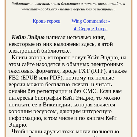
библиотеке - скачать книги бесплатно и читать книги онлайн на
www.many-books.org - полные версии без регистрации
Кровь героев
Wing Commander -
4. Сердце Тигра
Кейт Эндрю
написал несколько книг,
некоторые из них выложены здесь, в этой
электронной библиотеке.
Книги автора, которого зовут Кейт Эндрю, на
этом сайте находятся в обычных электронных
текстовых форматах, вроде TXT (RTF), а также
FB2 (EPUB или PDF), поэтому их полные
версии можно бесплатно скачать и читать
онлайн без регистрации и без СМС. Если вам
интересна биография Кейт Эндрю, то можно
поискать ее в Википедии, которая является
хорошим ресурсом, дающим интересную
информацию, в том числе и по книгам Кейт
Эндрю.
Чтобы ваши друзья тоже могли полностью