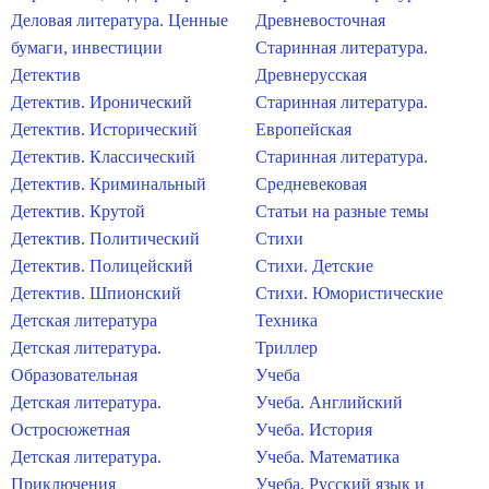
Деловая литература. Ценные
Древневосточная
бумаги, инвестиции
Старинная литература.
Детектив
Древнерусская
Детектив. Иронический
Старинная литература.
Детектив. Исторический
Европейская
Детектив. Классический
Старинная литература.
Детектив. Криминальный
Средневековая
Детектив. Крутой
Статьи на разные темы
Детектив. Политический
Стихи
Детектив. Полицейский
Стихи. Детские
Детектив. Шпионский
Стихи. Юмористические
Детская литература
Техника
Детская литература.
Триллер
Образовательная
Учеба
Детская литература.
Учеба. Английский
Остросюжетная
Учеба. История
Детская литература.
Учеба. Математика
Приключения
Учеба. Русский язык и