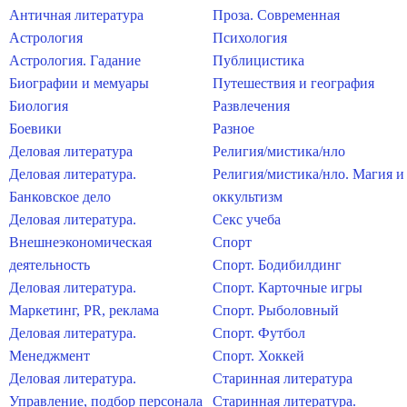
Античная литература
Проза. Современная
Астрология
Психология
Астрология. Гадание
Публицистика
Биографии и мемуары
Путешествия и география
Биология
Развлечения
Боевики
Разное
Деловая литература
Религия/мистика/нло
Деловая литература.
Религия/мистика/нло. Магия и
Банковское дело
оккультизм
Деловая литература.
Секс учеба
Внешнеэкономическая
Спорт
деятельность
Спорт. Бодибилдинг
Деловая литература.
Спорт. Карточные игры
Маркетинг, PR, реклама
Спорт. Рыболовный
Деловая литература.
Спорт. Футбол
Менеджмент
Спорт. Хоккей
Деловая литература.
Старинная литература
Управление, подбор персонала
Старинная литература.