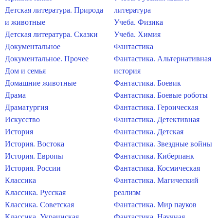
Детская литература. Природа
литература
и животные
Учеба. Физика
Детская литература. Сказки
Учеба. Химия
Документальное
Фантастика
Документальное. Прочее
Фантастика. Альтернативная
Дом и семья
история
Домашние животные
Фантастика. Боевик
Драма
Фантастика. Боевые роботы
Драматургия
Фантастика. Героическая
Искусство
Фантастика. Детективная
История
Фантастика. Детская
История. Востока
Фантастика. Звездные войны
История. Европы
Фантастика. Киберпанк
История. России
Фантастика. Космическая
Классика
Фантастика. Магический
Классика. Русская
реализм
Классика. Советская
Фантастика. Мир пауков
Классика. Украинская
Фантастика. Научная