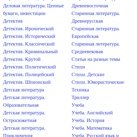
Деловая литература. Ценные
Древневосточная
бумаги, инвестиции
Старинная литература.
Детектив
Древнерусская
Детектив. Иронический
Старинная литература.
Детектив. Исторический
Европейская
Детектив. Классический
Старинная литература.
Детектив. Криминальный
Средневековая
Детектив. Крутой
Статьи на разные темы
Детектив. Политический
Стихи
Детектив. Полицейский
Стихи. Детские
Детектив. Шпионский
Стихи. Юмористические
Детская литература
Техника
Детская литература.
Триллер
Образовательная
Учеба
Детская литература.
Учеба. Английский
Остросюжетная
Учеба. История
Детская литература.
Учеба. Математика
Приключения
Учеба. Русский язык и