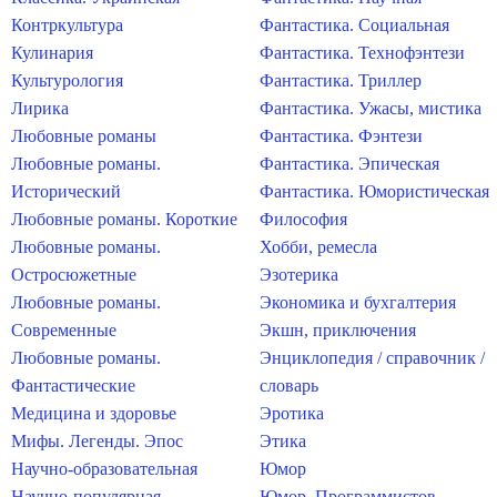
Контркультура
Фантастика. Социальная
Кулинария
Фантастика. Технофэнтези
Культурология
Фантастика. Триллер
Лирика
Фантастика. Ужасы, мистика
Любовные романы
Фантастика. Фэнтези
Любовные романы.
Фантастика. Эпическая
Исторический
Фантастика. Юмористическая
Любовные романы. Короткие
Философия
Любовные романы.
Хобби, ремесла
Остросюжетные
Эзотерика
Любовные романы.
Экономика и бухгалтерия
Современные
Экшн, приключения
Любовные романы.
Энциклопедия / справочник /
Фантастические
словарь
Медицина и здоровье
Эротика
Мифы. Легенды. Эпос
Этика
Научно-образовательная
Юмор
Научно-популярная
Юмор. Программистов