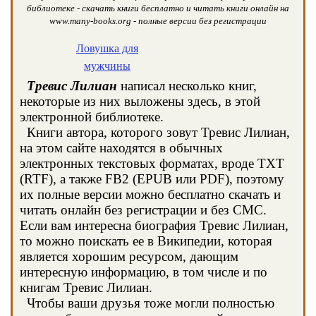
библиотеке - скачать книги бесплатно и читать книги онлайн на
www.many-books.org - полные версии без регистрации
Ловушка для
мужчины
Тревис Лилиан
написал несколько книг,
некоторые из них выложены здесь, в этой
электронной библиотеке.
Книги автора, которого зовут Тревис Лилиан,
на этом сайте находятся в обычных
электронных текстовых форматах, вроде TXT
(RTF), а также FB2 (EPUB или PDF), поэтому
их полные версии можно бесплатно скачать и
читать онлайн без регистрации и без СМС.
Если вам интересна биография Тревис Лилиан,
то можно поискать ее в Википедии, которая
является хорошим ресурсом, дающим
интересную информацию, в том числе и по
книгам Тревис Лилиан.
Чтобы ваши друзья тоже могли полностью