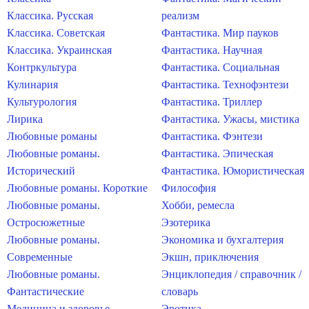
Классика. Русская
реализм
Классика. Советская
Фантастика. Мир пауков
Классика. Украинская
Фантастика. Научная
Контркультура
Фантастика. Социальная
Кулинария
Фантастика. Технофэнтези
Культурология
Фантастика. Триллер
Лирика
Фантастика. Ужасы, мистика
Любовные романы
Фантастика. Фэнтези
Любовные романы.
Фантастика. Эпическая
Исторический
Фантастика. Юмористическая
Любовные романы. Короткие
Философия
Любовные романы.
Хобби, ремесла
Остросюжетные
Эзотерика
Любовные романы.
Экономика и бухгалтерия
Современные
Экшн, приключения
Любовные романы.
Энциклопедия / справочник /
Фантастические
словарь
Медицина и здоровье
Эротика