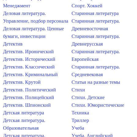
Менеджмент
Спорт. Хоккей
Деловая литература.
Старинная литература
Управление, подбор персонала
Старинная литература.
Деловая литература. Ценные
Древневосточная
бумаги, инвестиции
Старинная литература.
Детектив
Древнерусская
Детектив. Иронический
Старинная литература.
Детектив. Исторический
Европейская
Детектив. Классический
Старинная литература.
Детектив. Криминальный
Средневековая
Детектив. Крутой
Статьи на разные темы
Детектив. Политический
Стихи
Детектив. Полицейский
Стихи. Детские
Детектив. Шпионский
Стихи. Юмористические
Детская литература
Техника
Детская литература.
Триллер
Образовательная
Учеба
Детская литература.
Учеба. Английский