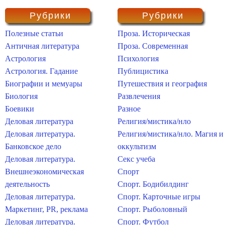
Рубрики
Рубрики
Полезные статьи
Проза. Историческая
Античная литература
Проза. Современная
Астрология
Психология
Астрология. Гадание
Публицистика
Биографии и мемуары
Путешествия и география
Биология
Развлечения
Боевики
Разное
Деловая литература
Религия/мистика/нло
Деловая литература.
Религия/мистика/нло. Магия и
Банковское дело
оккультизм
Деловая литература.
Секс учеба
Внешнеэкономическая
Спорт
деятельность
Спорт. Бодибилдинг
Деловая литература.
Спорт. Карточные игры
Маркетинг, PR, реклама
Спорт. Рыболовный
Деловая литература.
Спорт. Футбол