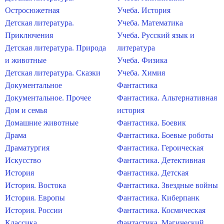
Остросюжетная
Учеба. История
Детская литература.
Учеба. Математика
Приключения
Учеба. Русский язык и
Детская литература. Природа
литература
и животные
Учеба. Физика
Детская литература. Сказки
Учеба. Химия
Документальное
Фантастика
Документальное. Прочее
Фантастика. Альтернативная
Дом и семья
история
Домашние животные
Фантастика. Боевик
Драма
Фантастика. Боевые роботы
Драматургия
Фантастика. Героическая
Искусство
Фантастика. Детективная
История
Фантастика. Детская
История. Востока
Фантастика. Звездные войны
История. Европы
Фантастика. Киберпанк
История. России
Фантастика. Космическая
Классика
Фантастика. Магический