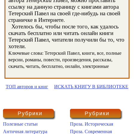
автора
Тетерский Павел
, можно проставить
ссылку на данную страницу с книгами автора
Тетерский Павел на своей где-нибудь на своей
страничке в Интернете.
Хотелось бы, чтобы после того, как удалось
скачать бесплатно или читать онлайн книги
Тетерский Павел, читатели получили бы то, что
хотели.
Ключевые слова: Тетерский Павел, книги, все, полные
версии, романы, повести, произведения, рассказы,
скачать, читать, бесплатно, онлайн, электронные
ТОП авторов и книг
ИСКАТЬ КНИГУ В БИБЛИОТЕКЕ
Рубрики
Рубрики
Полезные статьи
Проза. Историческая
Античная литература
Проза. Современная