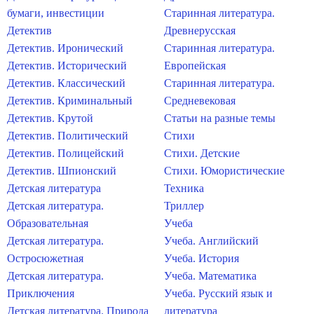
бумаги, инвестиции
Старинная литература.
Детектив
Древнерусская
Детектив. Иронический
Старинная литература.
Детектив. Исторический
Европейская
Детектив. Классический
Старинная литература.
Детектив. Криминальный
Средневековая
Детектив. Крутой
Статьи на разные темы
Детектив. Политический
Стихи
Детектив. Полицейский
Стихи. Детские
Детектив. Шпионский
Стихи. Юмористические
Детская литература
Техника
Детская литература.
Триллер
Образовательная
Учеба
Детская литература.
Учеба. Английский
Остросюжетная
Учеба. История
Детская литература.
Учеба. Математика
Приключения
Учеба. Русский язык и
Детская литература. Природа
литература