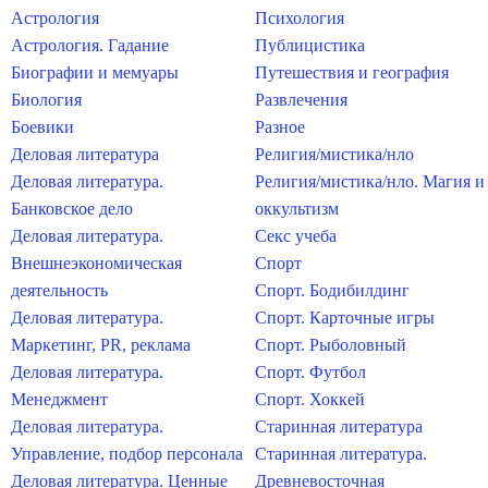
Астрология
Психология
Астрология. Гадание
Публицистика
Биографии и мемуары
Путешествия и география
Биология
Развлечения
Боевики
Разное
Деловая литература
Религия/мистика/нло
Деловая литература.
Религия/мистика/нло. Магия и
Банковское дело
оккультизм
Деловая литература.
Секс учеба
Внешнеэкономическая
Спорт
деятельность
Спорт. Бодибилдинг
Деловая литература.
Спорт. Карточные игры
Маркетинг, PR, реклама
Спорт. Рыболовный
Деловая литература.
Спорт. Футбол
Менеджмент
Спорт. Хоккей
Деловая литература.
Старинная литература
Управление, подбор персонала
Старинная литература.
Деловая литература. Ценные
Древневосточная