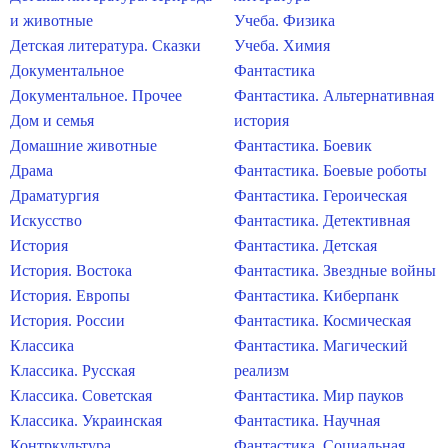
и животные
Учеба. Физика
Детская литература. Сказки
Учеба. Химия
Документальное
Фантастика
Документальное. Прочее
Фантастика. Альтернативная
Дом и семья
история
Домашние животные
Фантастика. Боевик
Драма
Фантастика. Боевые роботы
Драматургия
Фантастика. Героическая
Искусство
Фантастика. Детективная
История
Фантастика. Детская
История. Востока
Фантастика. Звездные войны
История. Европы
Фантастика. Киберпанк
История. России
Фантастика. Космическая
Классика
Фантастика. Магический
Классика. Русская
реализм
Классика. Советская
Фантастика. Мир пауков
Классика. Украинская
Фантастика. Научная
Контркультура
Фантастика. Социальная