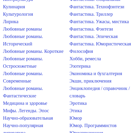
Кулинария
Фантастика. Технофэнтези
Культурология
Фантастика. Триллер
Лирика
Фантастика. Ужасы, мистика
Любовные романы
Фантастика. Фэнтези
Любовные романы.
Фантастика. Эпическая
Исторический
Фантастика. Юмористическая
Любовные романы. Короткие
Философия
Любовные романы.
Хобби, ремесла
Остросюжетные
Эзотерика
Любовные романы.
Экономика и бухгалтерия
Современные
Экшн, приключения
Любовные романы.
Энциклопедия / справочник /
Фантастические
словарь
Медицина и здоровье
Эротика
Мифы. Легенды. Эпос
Этика
Научно-образовательная
Юмор
Научно-популярная
Юмор. Программистов
литература
Юриспруденция