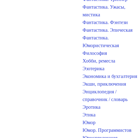
Фантастика. Ужасы,
мистика
Фантастика. Фэнтези
Фантастика. Эпическая
Фантастика.
Юмористическая
Философия
Хобби, ремесла
Эзотерика
Экономика и бухгалтерия
Экшн, приключения
Энциклопедия /
справочник / словарь
Эротика
Этика
Юмор
Юмор. Программистов
Юриспруденция