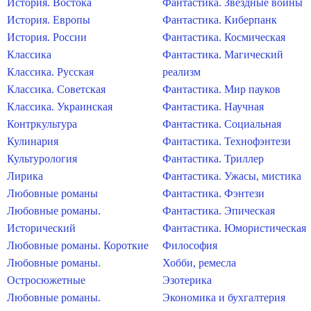
История. Востока
Фантастика. Звездные войны
История. Европы
Фантастика. Киберпанк
История. России
Фантастика. Космическая
Классика
Фантастика. Магический
Классика. Русская
реализм
Классика. Советская
Фантастика. Мир пауков
Классика. Украинская
Фантастика. Научная
Контркультура
Фантастика. Социальная
Кулинария
Фантастика. Технофэнтези
Культурология
Фантастика. Триллер
Лирика
Фантастика. Ужасы, мистика
Любовные романы
Фантастика. Фэнтези
Любовные романы.
Фантастика. Эпическая
Исторический
Фантастика. Юмористическая
Любовные романы. Короткие
Философия
Любовные романы.
Хобби, ремесла
Остросюжетные
Эзотерика
Любовные романы.
Экономика и бухгалтерия