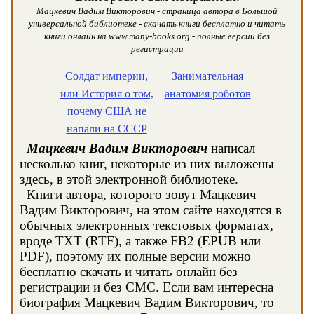
Мацкевич Вадим Викторович - страница автора в Большой
универсальной библиотеке - скачать книги бесплатно и читать
книги онлайн на www.many-books.org - полные версии без
регистрации
Солдат империи,
Занимательная
или История о том,
анатомия роботов
почему США не
напали на СССР
Мацкевич Вадим Викторович
написал
несколько книг, некоторые из них выложены
здесь, в этой электронной библиотеке.
Книги автора, которого зовут Мацкевич
Вадим Викторович, на этом сайте находятся в
обычных электронных текстовых форматах,
вроде TXT (RTF), а также FB2 (EPUB или
PDF), поэтому их полные версии можно
бесплатно скачать и читать онлайн без
регистрации и без СМС. Если вам интересна
биография Мацкевич Вадим Викторович, то