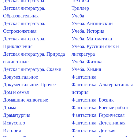
Детская литература
Техника
Детская литература.
Триллер
Образовательная
Учеба
Детская литература.
Учеба. Английский
Остросюжетная
Учеба. История
Детская литература.
Учеба. Математика
Приключения
Учеба. Русский язык и
Детская литература. Природа
литература
и животные
Учеба. Физика
Детская литература. Сказки
Учеба. Химия
Документальное
Фантастика
Документальное. Прочее
Фантастика. Альтернативная
Дом и семья
история
Домашние животные
Фантастика. Боевик
Драма
Фантастика. Боевые роботы
Драматургия
Фантастика. Героическая
Искусство
Фантастика. Детективная
История
Фантастика. Детская