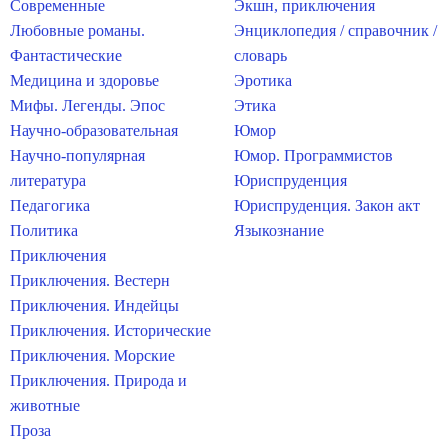
Современные
Экшн, приключения
Любовные романы.
Энциклопедия / справочник /
Фантастические
словарь
Медицина и здоровье
Эротика
Мифы. Легенды. Эпос
Этика
Научно-образовательная
Юмор
Научно-популярная
Юмор. Программистов
литература
Юриспруденция
Педагогика
Юриспруденция. Закон акт
Политика
Языкознание
Приключения
Приключения. Вестерн
Приключения. Индейцы
Приключения. Исторические
Приключения. Морские
Приключения. Природа и
животные
Проза