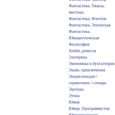
Фантастика. Ужасы,
мистика
Фантастика. Фэнтези
Фантастика. Эпическая
Фантастика.
Юмористическая
Философия
Хобби, ремесла
Эзотерика
Экономика и бухгалтерия
Экшн, приключения
Энциклопедия /
справочник / словарь
Эротика
Этика
Юмор
Юмор. Программистов
Юриспруденция