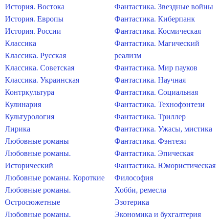
История. Востока
Фантастика. Звездные войны
История. Европы
Фантастика. Киберпанк
История. России
Фантастика. Космическая
Классика
Фантастика. Магический
Классика. Русская
реализм
Классика. Советская
Фантастика. Мир пауков
Классика. Украинская
Фантастика. Научная
Контркультура
Фантастика. Социальная
Кулинария
Фантастика. Технофэнтези
Культурология
Фантастика. Триллер
Лирика
Фантастика. Ужасы, мистика
Любовные романы
Фантастика. Фэнтези
Любовные романы.
Фантастика. Эпическая
Исторический
Фантастика. Юмористическая
Любовные романы. Короткие
Философия
Любовные романы.
Хобби, ремесла
Остросюжетные
Эзотерика
Любовные романы.
Экономика и бухгалтерия