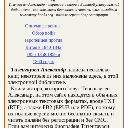
Тизенгаузен Александр - страница автора в Большой универсальной
библиотеке - скачать книги бесплатно и читать книги онлайн на
www.many-books.org - полные версии без регистрации
Опиумные войны.
Обзор войн
европейцев против
Китая в 1840-1842
1856-1858 1859 и
1860 годах
Тизенгаузен Александр
написал несколько
книг, некоторые из них выложены здесь, в этой
электронной библиотеке.
Книги автора, которого зовут Тизенгаузен
Александр, на этом сайте находятся в обычных
электронных текстовых форматах, вроде TXT
(RTF), а также FB2 (EPUB или PDF), поэтому
их полные версии можно бесплатно скачать и
читать онлайн без регистрации и без СМС.
Если вам интересна биография Тизенгаузен