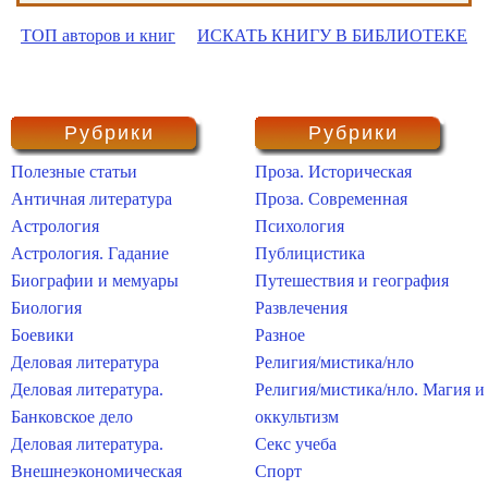
ТОП авторов и книг
ИСКАТЬ КНИГУ В БИБЛИОТЕКЕ
Рубрики
Рубрики
Полезные статьи
Проза. Историческая
Античная литература
Проза. Современная
Астрология
Психология
Астрология. Гадание
Публицистика
Биографии и мемуары
Путешествия и география
Биология
Развлечения
Боевики
Разное
Деловая литература
Религия/мистика/нло
Деловая литература.
Религия/мистика/нло. Магия и
Банковское дело
оккультизм
Деловая литература.
Секс учеба
Внешнеэкономическая
Спорт