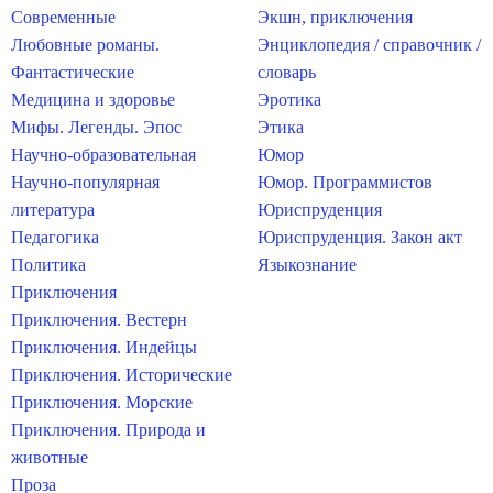
Современные
Экшн, приключения
Любовные романы.
Энциклопедия / справочник /
Фантастические
словарь
Медицина и здоровье
Эротика
Мифы. Легенды. Эпос
Этика
Научно-образовательная
Юмор
Научно-популярная
Юмор. Программистов
литература
Юриспруденция
Педагогика
Юриспруденция. Закон акт
Политика
Языкознание
Приключения
Приключения. Вестерн
Приключения. Индейцы
Приключения. Исторические
Приключения. Морские
Приключения. Природа и
животные
Проза