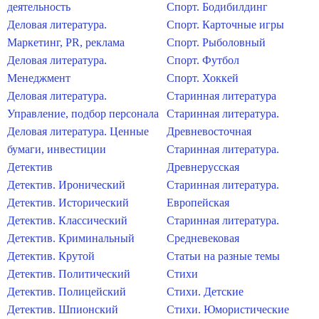
деятельность
Спорт. Бодибилдинг
Деловая литература.
Спорт. Карточные игры
Маркетинг, PR, реклама
Спорт. Рыболовный
Деловая литература.
Спорт. Футбол
Менеджмент
Спорт. Хоккей
Деловая литература.
Старинная литература
Управление, подбор персонала
Старинная литература.
Деловая литература. Ценные
Древневосточная
бумаги, инвестиции
Старинная литература.
Детектив
Древнерусская
Детектив. Иронический
Старинная литература.
Детектив. Исторический
Европейская
Детектив. Классический
Старинная литература.
Детектив. Криминальный
Средневековая
Детектив. Крутой
Статьи на разные темы
Детектив. Политический
Стихи
Детектив. Полицейский
Стихи. Детские
Детектив. Шпионский
Стихи. Юмористические