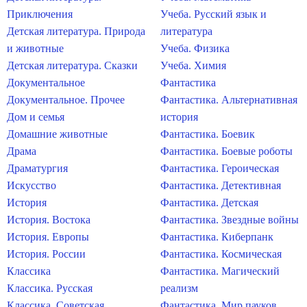
Приключения
Учеба. Русский язык и
Детская литература. Природа
литература
и животные
Учеба. Физика
Детская литература. Сказки
Учеба. Химия
Документальное
Фантастика
Документальное. Прочее
Фантастика. Альтернативная
Дом и семья
история
Домашние животные
Фантастика. Боевик
Драма
Фантастика. Боевые роботы
Драматургия
Фантастика. Героическая
Искусство
Фантастика. Детективная
История
Фантастика. Детская
История. Востока
Фантастика. Звездные войны
История. Европы
Фантастика. Киберпанк
История. России
Фантастика. Космическая
Классика
Фантастика. Магический
Классика. Русская
реализм
Классика. Советская
Фантастика. Мир пауков