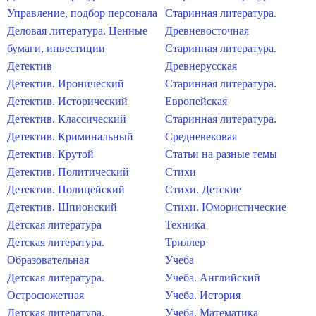
Управление, подбор персонала
Старинная литература.
Деловая литература. Ценные
Древневосточная
бумаги, инвестиции
Старинная литература.
Детектив
Древнерусская
Детектив. Иронический
Старинная литература.
Детектив. Исторический
Европейская
Детектив. Классический
Старинная литература.
Детектив. Криминальный
Средневековая
Детектив. Крутой
Статьи на разные темы
Детектив. Политический
Стихи
Детектив. Полицейский
Стихи. Детские
Детектив. Шпионский
Стихи. Юмористические
Детская литература
Техника
Детская литература.
Триллер
Образовательная
Учеба
Детская литература.
Учеба. Английский
Остросюжетная
Учеба. История
Детская литература.
Учеба. Математика