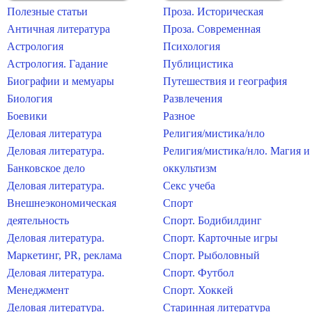
Полезные статьи
Проза. Историческая
Античная литература
Проза. Современная
Астрология
Психология
Астрология. Гадание
Публицистика
Биографии и мемуары
Путешествия и география
Биология
Развлечения
Боевики
Разное
Деловая литература
Религия/мистика/нло
Деловая литература.
Религия/мистика/нло. Магия и
Банковское дело
оккультизм
Деловая литература.
Секс учеба
Внешнеэкономическая
Спорт
деятельность
Спорт. Бодибилдинг
Деловая литература.
Спорт. Карточные игры
Маркетинг, PR, реклама
Спорт. Рыболовный
Деловая литература.
Спорт. Футбол
Менеджмент
Спорт. Хоккей
Деловая литература.
Старинная литература