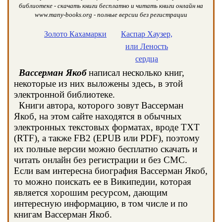
библиотеке - скачать книги бесплатно и читать книги онлайн на
www.many-books.org - полные версии без регистрации
Золото Кахамарки
Каспар Хаузер,
или Леность
сердца
Вассерман Якоб
написал несколько книг,
некоторые из них выложены здесь, в этой
электронной библиотеке.
Книги автора, которого зовут Вассерман
Якоб, на этом сайте находятся в обычных
электронных текстовых форматах, вроде TXT
(RTF), а также FB2 (EPUB или PDF), поэтому
их полные версии можно бесплатно скачать и
читать онлайн без регистрации и без СМС.
Если вам интересна биография Вассерман Якоб,
то можно поискать ее в Википедии, которая
является хорошим ресурсом, дающим
интересную информацию, в том числе и по
книгам Вассерман Якоб.