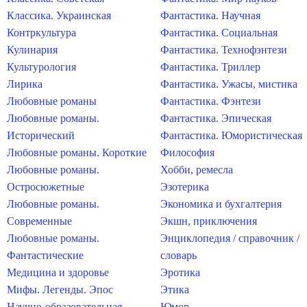
Классика. Украинская
Фантастика. Научная
Контркультура
Фантастика. Социальная
Кулинария
Фантастика. Технофэнтези
Культурология
Фантастика. Триллер
Лирика
Фантастика. Ужасы, мистика
Любовные романы
Фантастика. Фэнтези
Любовные романы.
Фантастика. Эпическая
Исторический
Фантастика. Юмористическая
Любовные романы. Короткие
Философия
Любовные романы.
Хобби, ремесла
Остросюжетные
Эзотерика
Любовные романы.
Экономика и бухгалтерия
Современные
Экшн, приключения
Любовные романы.
Энциклопедия / справочник /
Фантастические
словарь
Медицина и здоровье
Эротика
Мифы. Легенды. Эпос
Этика
Научно-образовательная
Юмор