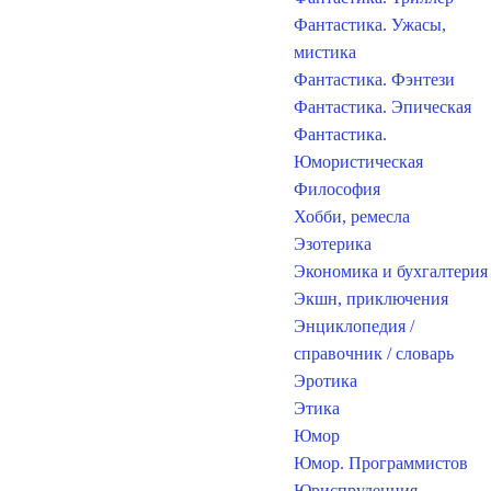
Фантастика. Ужасы,
мистика
Фантастика. Фэнтези
Фантастика. Эпическая
Фантастика.
Юмористическая
Философия
Хобби, ремесла
Эзотерика
Экономика и бухгалтерия
Экшн, приключения
Энциклопедия /
справочник / словарь
Эротика
Этика
Юмор
Юмор. Программистов
Юриспруденция