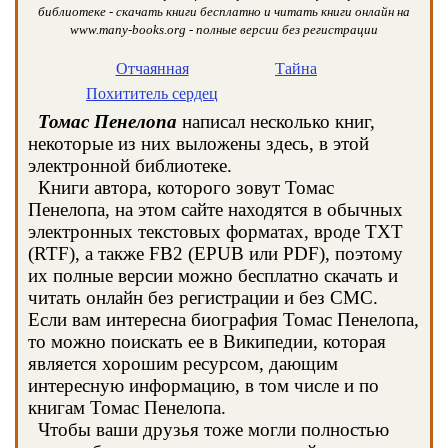
библиотеке - скачать книги бесплатно и читать книги онлайн на
www.many-books.org - полные версии без регистрации
Отчаянная
Тайна
Похититель сердец
Томас Пенелопа
написал несколько книг,
некоторые из них выложены здесь, в этой
электронной библиотеке.
Книги автора, которого зовут Томас
Пенелопа, на этом сайте находятся в обычных
электронных текстовых форматах, вроде TXT
(RTF), а также FB2 (EPUB или PDF), поэтому
их полные версии можно бесплатно скачать и
читать онлайн без регистрации и без СМС.
Если вам интересна биография Томас Пенелопа,
то можно поискать ее в Википедии, которая
является хорошим ресурсом, дающим
интересную информацию, в том числе и по
книгам Томас Пенелопа.
Чтобы ваши друзья тоже могли полностью