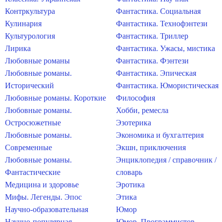
Контркультура
Фантастика. Социальная
Кулинария
Фантастика. Технофэнтези
Культурология
Фантастика. Триллер
Лирика
Фантастика. Ужасы, мистика
Любовные романы
Фантастика. Фэнтези
Любовные романы.
Фантастика. Эпическая
Исторический
Фантастика. Юмористическая
Любовные романы. Короткие
Философия
Любовные романы.
Хобби, ремесла
Остросюжетные
Эзотерика
Любовные романы.
Экономика и бухгалтерия
Современные
Экшн, приключения
Любовные романы.
Энциклопедия / справочник /
Фантастические
словарь
Медицина и здоровье
Эротика
Мифы. Легенды. Эпос
Этика
Научно-образовательная
Юмор
Научно-популярная
Юмор. Программистов