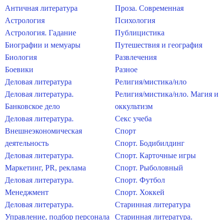
Античная литература
Проза. Современная
Астрология
Психология
Астрология. Гадание
Публицистика
Биографии и мемуары
Путешествия и география
Биология
Развлечения
Боевики
Разное
Деловая литература
Религия/мистика/нло
Деловая литература.
Религия/мистика/нло. Магия и
Банковское дело
оккультизм
Деловая литература.
Секс учеба
Внешнеэкономическая
Спорт
деятельность
Спорт. Бодибилдинг
Деловая литература.
Спорт. Карточные игры
Маркетинг, PR, реклама
Спорт. Рыболовный
Деловая литература.
Спорт. Футбол
Менеджмент
Спорт. Хоккей
Деловая литература.
Старинная литература
Управление, подбор персонала
Старинная литература.