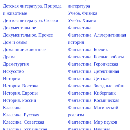
Детская литература. Природа
литература
и животные
Учеба. Физика
Детская литература. Сказки
Учеба. Химия
Документальное
Фантастика
Документальное. Прочее
Фантастика. Альтернативная
Дом и семья
история
Домашние животные
Фантастика. Боевик
Драма
Фантастика. Боевые роботы
Драматургия
Фантастика. Героическая
Искусство
Фантастика. Детективная
История
Фантастика. Детская
История. Востока
Фантастика. Звездные войны
История. Европы
Фантастика. Киберпанк
История. России
Фантастика. Космическая
Классика
Фантастика. Магический
Классика. Русская
реализм
Классика. Советская
Фантастика. Мир пауков
Классика. Украинская
Фантастика. Научная