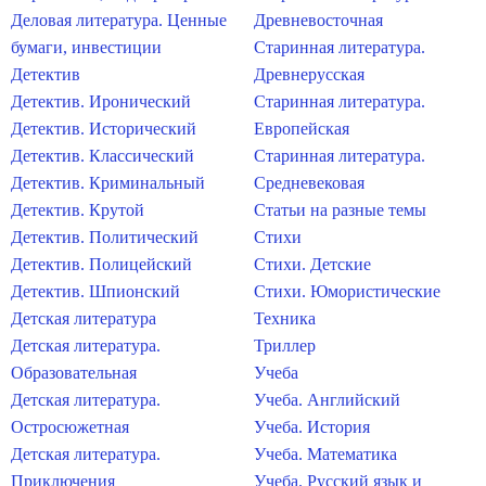
Деловая литература. Ценные
Древневосточная
бумаги, инвестиции
Старинная литература.
Детектив
Древнерусская
Детектив. Иронический
Старинная литература.
Детектив. Исторический
Европейская
Детектив. Классический
Старинная литература.
Детектив. Криминальный
Средневековая
Детектив. Крутой
Статьи на разные темы
Детектив. Политический
Стихи
Детектив. Полицейский
Стихи. Детские
Детектив. Шпионский
Стихи. Юмористические
Детская литература
Техника
Детская литература.
Триллер
Образовательная
Учеба
Детская литература.
Учеба. Английский
Остросюжетная
Учеба. История
Детская литература.
Учеба. Математика
Приключения
Учеба. Русский язык и