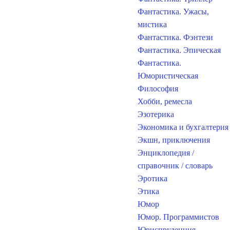
Фантастика. Ужасы,
мистика
Фантастика. Фэнтези
Фантастика. Эпическая
Фантастика.
Юмористическая
Философия
Хобби, ремесла
Эзотерика
Экономика и бухгалтерия
Экшн, приключения
Энциклопедия /
справочник / словарь
Эротика
Этика
Юмор
Юмор. Программистов
Юриспруденция