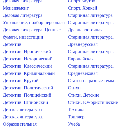
Деловая литература.
Спорт. Футбол
Менеджмент
Спорт. Хоккей
Деловая литература.
Старинная литература
Управление, подбор персонала
Старинная литература.
Деловая литература. Ценные
Древневосточная
бумаги, инвестиции
Старинная литература.
Детектив
Древнерусская
Детектив. Иронический
Старинная литература.
Детектив. Исторический
Европейская
Детектив. Классический
Старинная литература.
Детектив. Криминальный
Средневековая
Детектив. Крутой
Статьи на разные темы
Детектив. Политический
Стихи
Детектив. Полицейский
Стихи. Детские
Детектив. Шпионский
Стихи. Юмористические
Детская литература
Техника
Детская литература.
Триллер
Образовательная
Учеба