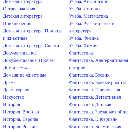
Детская литература.
Учеба. Английский
Остросюжетная
Учеба. История
Детская литература.
Учеба. Математика
Приключения
Учеба. Русский язык и
Детская литература. Природа
литература
и животные
Учеба. Физика
Детская литература. Сказки
Учеба. Химия
Документальное
Фантастика
Документальное. Прочее
Фантастика. Альтернативная
Дом и семья
история
Домашние животные
Фантастика. Боевик
Драма
Фантастика. Боевые роботы
Драматургия
Фантастика. Героическая
Искусство
Фантастика. Детективная
История
Фантастика. Детская
История. Востока
Фантастика. Звездные войны
История. Европы
Фантастика. Киберпанк
История. России
Фантастика. Космическая