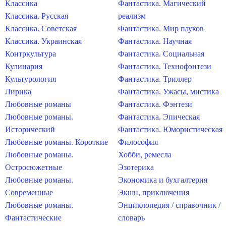
Классика
Фантастика. Магический
Классика. Русская
реализм
Классика. Советская
Фантастика. Мир пауков
Классика. Украинская
Фантастика. Научная
Контркультура
Фантастика. Социальная
Кулинария
Фантастика. Технофэнтези
Культурология
Фантастика. Триллер
Лирика
Фантастика. Ужасы, мистика
Любовные романы
Фантастика. Фэнтези
Любовные романы.
Фантастика. Эпическая
Исторический
Фантастика. Юмористическая
Любовные романы. Короткие
Философия
Любовные романы.
Хобби, ремесла
Остросюжетные
Эзотерика
Любовные романы.
Экономика и бухгалтерия
Современные
Экшн, приключения
Любовные романы.
Энциклопедия / справочник /
Фантастические
словарь