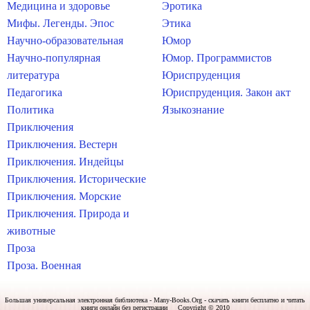
Медицина и здоровье
Эротика
Мифы. Легенды. Эпос
Этика
Научно-образовательная
Юмор
Научно-популярная
Юмор. Программистов
литература
Юриспруденция
Педагогика
Юриспруденция. Закон акт
Политика
Языкознание
Приключения
Приключения. Вестерн
Приключения. Индейцы
Приключения. Исторические
Приключения. Морские
Приключения. Природа и
животные
Проза
Проза. Военная
Большая универсальная электронная библиотека - Many-Books.Org - скачать книги бесплатно и читать
книги онлайн без регистрации Copyright © 2010