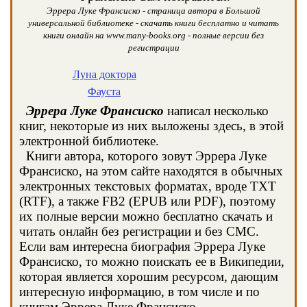
Эррера Луке Франсиско - страница автора в Большой
универсальной библиотеке - скачать книги бесплатно и читать
книги онлайн на www.many-books.org - полные версии без
регистрации
Луна доктора
Фауста
Эррера Луке Франсиско
написал несколько
книг, некоторые из них выложены здесь, в этой
электронной библиотеке.
Книги автора, которого зовут Эррера Луке
Франсиско, на этом сайте находятся в обычных
электронных текстовых форматах, вроде TXT
(RTF), а также FB2 (EPUB или PDF), поэтому
их полные версии можно бесплатно скачать и
читать онлайн без регистрации и без СМС.
Если вам интересна биография Эррера Луке
Франсиско, то можно поискать ее в Википедии,
которая является хорошим ресурсом, дающим
интересную информацию, в том числе и по
книгам Эррера Луке Франсиско.