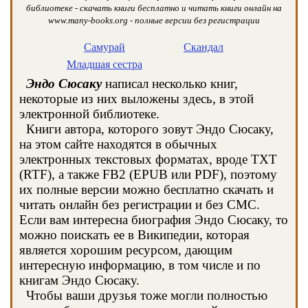
библиотеке - скачать книги бесплатно и читать книги онлайн на
www.many-books.org - полные версии без регистрации
Самурай
Скандал
Младшая сестра
Эндо Сюсаку
написал несколько книг,
некоторые из них выложены здесь, в этой
электронной библиотеке.
Книги автора, которого зовут Эндо Сюсаку,
на этом сайте находятся в обычных
электронных текстовых форматах, вроде TXT
(RTF), а также FB2 (EPUB или PDF), поэтому
их полные версии можно бесплатно скачать и
читать онлайн без регистрации и без СМС.
Если вам интересна биография Эндо Сюсаку, то
можно поискать ее в Википедии, которая
является хорошим ресурсом, дающим
интересную информацию, в том числе и по
книгам Эндо Сюсаку.
Чтобы ваши друзья тоже могли полностью