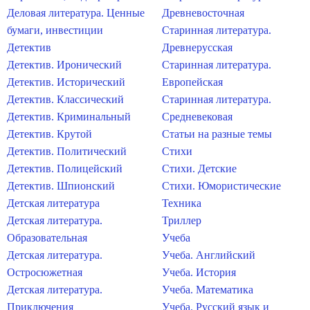
Деловая литература. Ценные
Древневосточная
бумаги, инвестиции
Старинная литература.
Детектив
Древнерусская
Детектив. Иронический
Старинная литература.
Детектив. Исторический
Европейская
Детектив. Классический
Старинная литература.
Детектив. Криминальный
Средневековая
Детектив. Крутой
Статьи на разные темы
Детектив. Политический
Стихи
Детектив. Полицейский
Стихи. Детские
Детектив. Шпионский
Стихи. Юмористические
Детская литература
Техника
Детская литература.
Триллер
Образовательная
Учеба
Детская литература.
Учеба. Английский
Остросюжетная
Учеба. История
Детская литература.
Учеба. Математика
Приключения
Учеба. Русский язык и