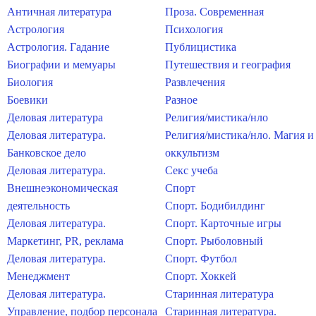
Античная литература
Проза. Современная
Астрология
Психология
Астрология. Гадание
Публицистика
Биографии и мемуары
Путешествия и география
Биология
Развлечения
Боевики
Разное
Деловая литература
Религия/мистика/нло
Деловая литература.
Религия/мистика/нло. Магия и
Банковское дело
оккультизм
Деловая литература.
Секс учеба
Внешнеэкономическая
Спорт
деятельность
Спорт. Бодибилдинг
Деловая литература.
Спорт. Карточные игры
Маркетинг, PR, реклама
Спорт. Рыболовный
Деловая литература.
Спорт. Футбол
Менеджмент
Спорт. Хоккей
Деловая литература.
Старинная литература
Управление, подбор персонала
Старинная литература.