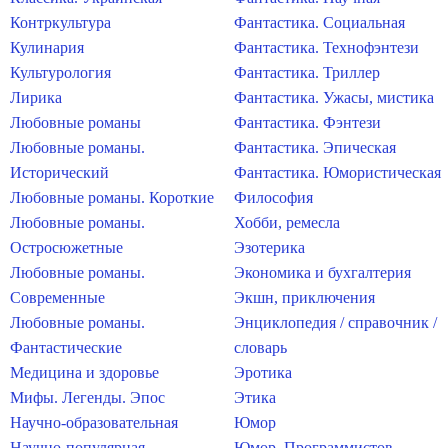
Контркультура
Фантастика. Социальная
Кулинария
Фантастика. Технофэнтези
Культурология
Фантастика. Триллер
Лирика
Фантастика. Ужасы, мистика
Любовные романы
Фантастика. Фэнтези
Любовные романы.
Фантастика. Эпическая
Исторический
Фантастика. Юмористическая
Любовные романы. Короткие
Философия
Любовные романы.
Хобби, ремесла
Остросюжетные
Эзотерика
Любовные романы.
Экономика и бухгалтерия
Современные
Экшн, приключения
Любовные романы.
Энциклопедия / справочник /
Фантастические
словарь
Медицина и здоровье
Эротика
Мифы. Легенды. Эпос
Этика
Научно-образовательная
Юмор
Научно-популярная
Юмор. Программистов