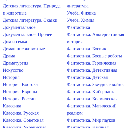
Детская литература. Природа
литература
и животные
Учеба. Физика
Детская литература. Сказки
Учеба. Химия
Документальное
Фантастика
Документальное. Прочее
Фантастика. Альтернативная
Дом и семья
история
Домашние животные
Фантастика. Боевик
Драма
Фантастика. Боевые роботы
Драматургия
Фантастика. Героическая
Искусство
Фантастика. Детективная
История
Фантастика. Детская
История. Востока
Фантастика. Звездные войны
История. Европы
Фантастика. Киберпанк
История. России
Фантастика. Космическая
Классика
Фантастика. Магический
Классика. Русская
реализм
Классика. Советская
Фантастика. Мир пауков
Классика. Украинская
Фантастика. Научная