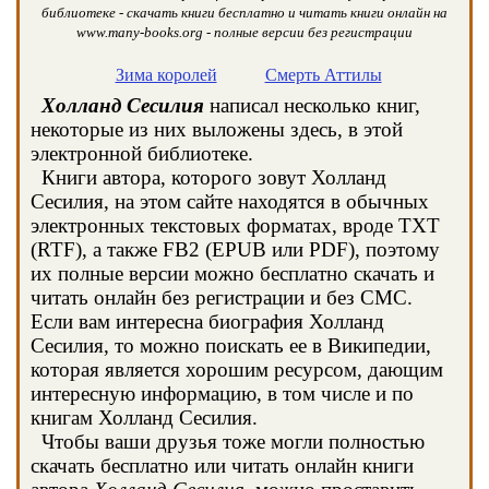
библиотеке - скачать книги бесплатно и читать книги онлайн на
www.many-books.org - полные версии без регистрации
Зима королей
Смерть Аттилы
Холланд Сесилия
написал несколько книг,
некоторые из них выложены здесь, в этой
электронной библиотеке.
Книги автора, которого зовут Холланд
Сесилия, на этом сайте находятся в обычных
электронных текстовых форматах, вроде TXT
(RTF), а также FB2 (EPUB или PDF), поэтому
их полные версии можно бесплатно скачать и
читать онлайн без регистрации и без СМС.
Если вам интересна биография Холланд
Сесилия, то можно поискать ее в Википедии,
которая является хорошим ресурсом, дающим
интересную информацию, в том числе и по
книгам Холланд Сесилия.
Чтобы ваши друзья тоже могли полностью
скачать бесплатно или читать онлайн книги