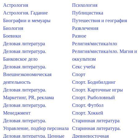
Астрология
Психология
Астрология. Гадание
Публицистика
Биографии и мемуары
Путешествия и география
Биология
Развлечения
Боевики
Разное
Деловая литература
Религия/мистика/нло
Деловая литература.
Религия/мистика/нло. Магия и
Банковское дело
оккультизм
Деловая литература.
Секс учеба
Внешнеэкономическая
Спорт
деятельность
Спорт. Бодибилдинг
Деловая литература.
Спорт. Карточные игры
Маркетинг, PR, реклама
Спорт. Рыболовный
Деловая литература.
Спорт. Футбол
Менеджмент
Спорт. Хоккей
Деловая литература.
Старинная литература
Управление, подбор персонала
Старинная литература.
Деловая литература. Ценные
Древневосточная