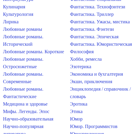
Кулинария
Фантастика. Технофэнтези
Культурология
Фантастика. Триллер
Лирика
Фантастика. Ужасы, мистика
Любовные романы
Фантастика. Фэнтези
Любовные романы.
Фантастика. Эпическая
Исторический
Фантастика. Юмористическая
Любовные романы. Короткие
Философия
Любовные романы.
Хобби, ремесла
Остросюжетные
Эзотерика
Любовные романы.
Экономика и бухгалтерия
Современные
Экшн, приключения
Любовные романы.
Энциклопедия / справочник /
Фантастические
словарь
Медицина и здоровье
Эротика
Мифы. Легенды. Эпос
Этика
Научно-образовательная
Юмор
Научно-популярная
Юмор. Программистов
литература
Юриспруденция