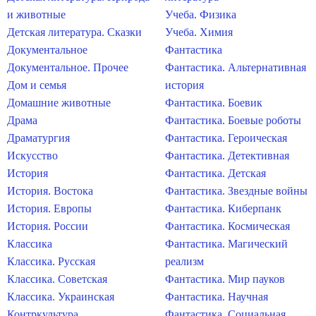
и животные
Учеба. Физика
Детская литература. Сказки
Учеба. Химия
Документальное
Фантастика
Документальное. Прочее
Фантастика. Альтернативная
Дом и семья
история
Домашние животные
Фантастика. Боевик
Драма
Фантастика. Боевые роботы
Драматургия
Фантастика. Героическая
Искусство
Фантастика. Детективная
История
Фантастика. Детская
История. Востока
Фантастика. Звездные войны
История. Европы
Фантастика. Киберпанк
История. России
Фантастика. Космическая
Классика
Фантастика. Магический
Классика. Русская
реализм
Классика. Советская
Фантастика. Мир пауков
Классика. Украинская
Фантастика. Научная
Контркультура
Фантастика. Социальная