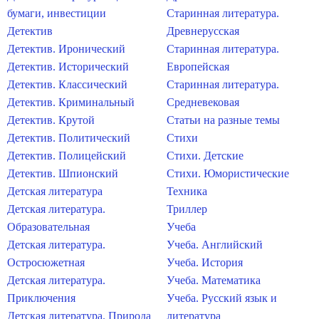
бумаги, инвестиции
Старинная литература.
Детектив
Древнерусская
Детектив. Иронический
Старинная литература.
Детектив. Исторический
Европейская
Детектив. Классический
Старинная литература.
Детектив. Криминальный
Средневековая
Детектив. Крутой
Статьи на разные темы
Детектив. Политический
Стихи
Детектив. Полицейский
Стихи. Детские
Детектив. Шпионский
Стихи. Юмористические
Детская литература
Техника
Детская литература.
Триллер
Образовательная
Учеба
Детская литература.
Учеба. Английский
Остросюжетная
Учеба. История
Детская литература.
Учеба. Математика
Приключения
Учеба. Русский язык и
Детская литература. Природа
литература