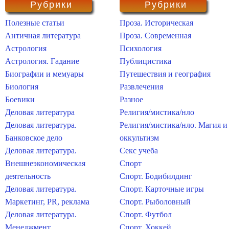
Рубрики
Рубрики
Полезные статьи
Проза. Историческая
Античная литература
Проза. Современная
Астрология
Психология
Астрология. Гадание
Публицистика
Биографии и мемуары
Путешествия и география
Биология
Развлечения
Боевики
Разное
Деловая литература
Религия/мистика/нло
Деловая литература.
Религия/мистика/нло. Магия и
Банковское дело
оккультизм
Деловая литература.
Секс учеба
Внешнеэкономическая
Спорт
деятельность
Спорт. Бодибилдинг
Деловая литература.
Спорт. Карточные игры
Маркетинг, PR, реклама
Спорт. Рыболовный
Деловая литература.
Спорт. Футбол
Менеджмент
Спорт. Хоккей