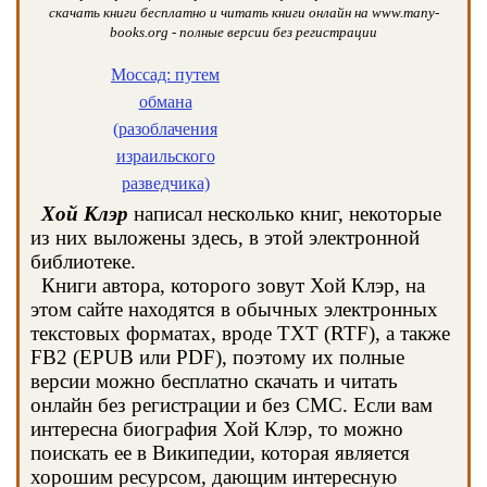
скачать книги бесплатно и читать книги онлайн на www.many-
books.org - полные версии без регистрации
Моссад: путем
обмана
(разоблачения
израильского
разведчика)
Хой Клэр
написал несколько книг, некоторые
из них выложены здесь, в этой электронной
библиотеке.
Книги автора, которого зовут Хой Клэр, на
этом сайте находятся в обычных электронных
текстовых форматах, вроде TXT (RTF), а также
FB2 (EPUB или PDF), поэтому их полные
версии можно бесплатно скачать и читать
онлайн без регистрации и без СМС. Если вам
интересна биография Хой Клэр, то можно
поискать ее в Википедии, которая является
хорошим ресурсом, дающим интересную