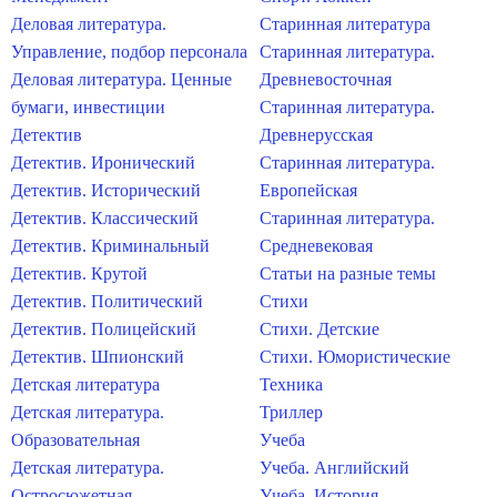
Деловая литература.
Старинная литература
Управление, подбор персонала
Старинная литература.
Деловая литература. Ценные
Древневосточная
бумаги, инвестиции
Старинная литература.
Детектив
Древнерусская
Детектив. Иронический
Старинная литература.
Детектив. Исторический
Европейская
Детектив. Классический
Старинная литература.
Детектив. Криминальный
Средневековая
Детектив. Крутой
Статьи на разные темы
Детектив. Политический
Стихи
Детектив. Полицейский
Стихи. Детские
Детектив. Шпионский
Стихи. Юмористические
Детская литература
Техника
Детская литература.
Триллер
Образовательная
Учеба
Детская литература.
Учеба. Английский
Остросюжетная
Учеба. История