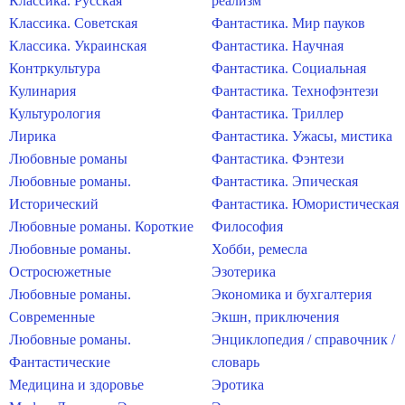
Классика. Русская
реализм
Классика. Советская
Фантастика. Мир пауков
Классика. Украинская
Фантастика. Научная
Контркультура
Фантастика. Социальная
Кулинария
Фантастика. Технофэнтези
Культурология
Фантастика. Триллер
Лирика
Фантастика. Ужасы, мистика
Любовные романы
Фантастика. Фэнтези
Любовные романы.
Фантастика. Эпическая
Исторический
Фантастика. Юмористическая
Любовные романы. Короткие
Философия
Любовные романы.
Хобби, ремесла
Остросюжетные
Эзотерика
Любовные романы.
Экономика и бухгалтерия
Современные
Экшн, приключения
Любовные романы.
Энциклопедия / справочник /
Фантастические
словарь
Медицина и здоровье
Эротика