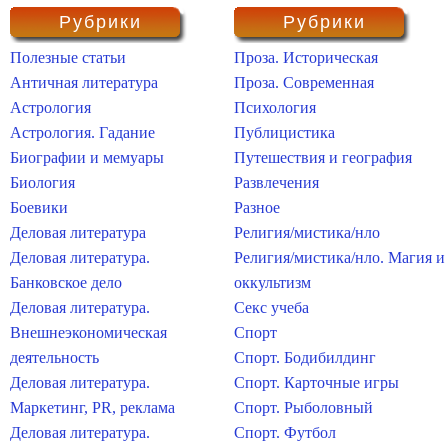
Рубрики
Рубрики
Полезные статьи
Проза. Историческая
Античная литература
Проза. Современная
Астрология
Психология
Астрология. Гадание
Публицистика
Биографии и мемуары
Путешествия и география
Биология
Развлечения
Боевики
Разное
Деловая литература
Религия/мистика/нло
Деловая литература.
Религия/мистика/нло. Магия и
Банковское дело
оккультизм
Деловая литература.
Секс учеба
Внешнеэкономическая
Спорт
деятельность
Спорт. Бодибилдинг
Деловая литература.
Спорт. Карточные игры
Маркетинг, PR, реклама
Спорт. Рыболовный
Деловая литература.
Спорт. Футбол