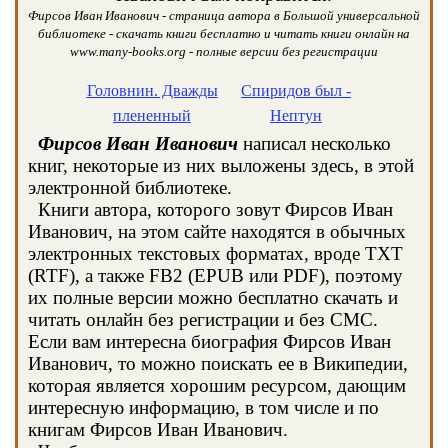
Фирсов Иван Иванович - страница автора в Большой универсальной
библиотеке - скачать книги бесплатно и читать книги онлайн на
www.many-books.org - полные версии без регистрации
Головнин. Дважды
Спиридов был -
плененный
Нептун
Фирсов Иван Иванович
написал несколько
книг, некоторые из них выложены здесь, в этой
электронной библиотеке.
Книги автора, которого зовут Фирсов Иван
Иванович, на этом сайте находятся в обычных
электронных текстовых форматах, вроде TXT
(RTF), а также FB2 (EPUB или PDF), поэтому
их полные версии можно бесплатно скачать и
читать онлайн без регистрации и без СМС.
Если вам интересна биография Фирсов Иван
Иванович, то можно поискать ее в Википедии,
которая является хорошим ресурсом, дающим
интересную информацию, в том числе и по
книгам Фирсов Иван Иванович.