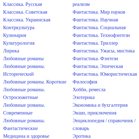
Классика. Русская
реализм
Классика. Советская
Фантастика. Мир пауков
Классика. Украинская
Фантастика. Научная
Контркультура
Фантастика. Социальная
Кулинария
Фантастика. Технофэнтези
Культурология
Фантастика. Триллер
Лирика
Фантастика. Ужасы, мистика
Любовные романы
Фантастика. Фэнтези
Любовные романы.
Фантастика. Эпическая
Исторический
Фантастика. Юмористическая
Любовные романы. Короткие
Философия
Любовные романы.
Хобби, ремесла
Остросюжетные
Эзотерика
Любовные романы.
Экономика и бухгалтерия
Современные
Экшн, приключения
Любовные романы.
Энциклопедия / справочник /
Фантастические
словарь
Медицина и здоровье
Эротика