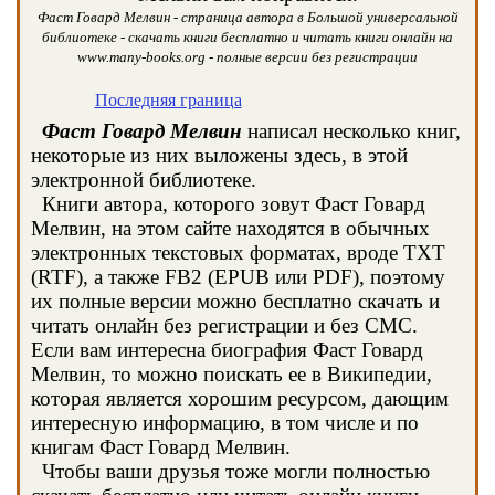
Фаст Говард Мелвин - страница автора в Большой универсальной
библиотеке - скачать книги бесплатно и читать книги онлайн на
www.many-books.org - полные версии без регистрации
Последняя граница
Фаст Говард Мелвин
написал несколько книг,
некоторые из них выложены здесь, в этой
электронной библиотеке.
Книги автора, которого зовут Фаст Говард
Мелвин, на этом сайте находятся в обычных
электронных текстовых форматах, вроде TXT
(RTF), а также FB2 (EPUB или PDF), поэтому
их полные версии можно бесплатно скачать и
читать онлайн без регистрации и без СМС.
Если вам интересна биография Фаст Говард
Мелвин, то можно поискать ее в Википедии,
которая является хорошим ресурсом, дающим
интересную информацию, в том числе и по
книгам Фаст Говард Мелвин.
Чтобы ваши друзья тоже могли полностью