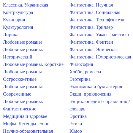
Классика. Украинская
Фантастика. Научная
Контркультура
Фантастика. Социальная
Кулинария
Фантастика. Технофэнтези
Культурология
Фантастика. Триллер
Лирика
Фантастика. Ужасы, мистика
Любовные романы
Фантастика. Фэнтези
Любовные романы.
Фантастика. Эпическая
Исторический
Фантастика. Юмористическая
Любовные романы. Короткие
Философия
Любовные романы.
Хобби, ремесла
Остросюжетные
Эзотерика
Любовные романы.
Экономика и бухгалтерия
Современные
Экшн, приключения
Любовные романы.
Энциклопедия / справочник /
Фантастические
словарь
Медицина и здоровье
Эротика
Мифы. Легенды. Эпос
Этика
Научно-образовательная
Юмор