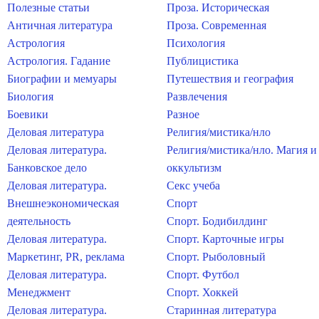
Полезные статьи
Проза. Историческая
Античная литература
Проза. Современная
Астрология
Психология
Астрология. Гадание
Публицистика
Биографии и мемуары
Путешествия и география
Биология
Развлечения
Боевики
Разное
Деловая литература
Религия/мистика/нло
Деловая литература.
Религия/мистика/нло. Магия и
Банковское дело
оккультизм
Деловая литература.
Секс учеба
Внешнеэкономическая
Спорт
деятельность
Спорт. Бодибилдинг
Деловая литература.
Спорт. Карточные игры
Маркетинг, PR, реклама
Спорт. Рыболовный
Деловая литература.
Спорт. Футбол
Менеджмент
Спорт. Хоккей
Деловая литература.
Старинная литература