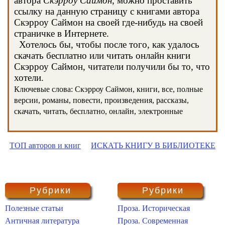
автора
Скэрроу Саймон
, можно проставить
ссылку на данную страницу с книгами автора
Скэрроу Саймон на своей где-нибудь на своей
страничке в Интернете.
Хотелось бы, чтобы после того, как удалось
скачать бесплатно или читать онлайн книги
Скэрроу Саймон, читатели получили бы то, что
хотели.
Ключевые слова: Скэрроу Саймон, книги, все, полные
версии, романы, повести, произведения, рассказы,
скачать, читать, бесплатно, онлайн, электронные
ТОП авторов и книг
ИСКАТЬ КНИГУ В БИБЛИОТЕКЕ
Рубрики
Рубрики
Полезные статьи
Проза. Историческая
Античная литература
Проза. Современная