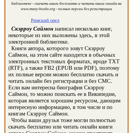
библиотеке - скачать книги бесплатно и читать книги онлайн на
www.many-books.org - полные версии без регистрации
Римский орел
Скэрроу Саймон
написал несколько книг,
некоторые из них выложены здесь, в этой
электронной библиотеке.
Книги автора, которого зовут Скэрроу
Саймон, на этом сайте находятся в обычных
электронных текстовых форматах, вроде TXT
(RTF), а также FB2 (EPUB или PDF), поэтому
их полные версии можно бесплатно скачать и
читать онлайн без регистрации и без СМС.
Если вам интересна биография Скэрроу
Саймон, то можно поискать ее в Википедии,
которая является хорошим ресурсом, дающим
интересную информацию, в том числе и по
книгам Скэрроу Саймон.
Чтобы ваши друзья тоже могли полностью
скачать бесплатно или читать онлайн книги