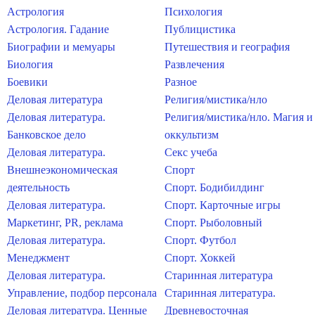
Астрология
Психология
Астрология. Гадание
Публицистика
Биографии и мемуары
Путешествия и география
Биология
Развлечения
Боевики
Разное
Деловая литература
Религия/мистика/нло
Деловая литература.
Религия/мистика/нло. Магия и
Банковское дело
оккультизм
Деловая литература.
Секс учеба
Внешнеэкономическая
Спорт
деятельность
Спорт. Бодибилдинг
Деловая литература.
Спорт. Карточные игры
Маркетинг, PR, реклама
Спорт. Рыболовный
Деловая литература.
Спорт. Футбол
Менеджмент
Спорт. Хоккей
Деловая литература.
Старинная литература
Управление, подбор персонала
Старинная литература.
Деловая литература. Ценные
Древневосточная