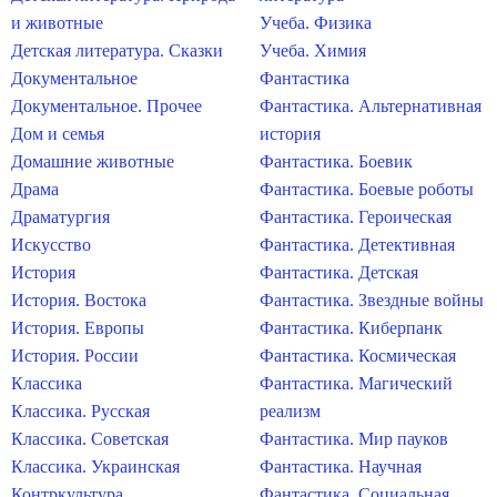
и животные
Учеба. Физика
Детская литература. Сказки
Учеба. Химия
Документальное
Фантастика
Документальное. Прочее
Фантастика. Альтернативная
Дом и семья
история
Домашние животные
Фантастика. Боевик
Драма
Фантастика. Боевые роботы
Драматургия
Фантастика. Героическая
Искусство
Фантастика. Детективная
История
Фантастика. Детская
История. Востока
Фантастика. Звездные войны
История. Европы
Фантастика. Киберпанк
История. России
Фантастика. Космическая
Классика
Фантастика. Магический
Классика. Русская
реализм
Классика. Советская
Фантастика. Мир пауков
Классика. Украинская
Фантастика. Научная
Контркультура
Фантастика. Социальная