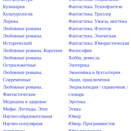
Кулинария
Фантастика. Технофэнтези
Культурология
Фантастика. Триллер
Лирика
Фантастика. Ужасы, мистика
Любовные романы
Фантастика. Фэнтези
Любовные романы.
Фантастика. Эпическая
Исторический
Фантастика. Юмористическая
Любовные романы. Короткие
Философия
Любовные романы.
Хобби, ремесла
Остросюжетные
Эзотерика
Любовные романы.
Экономика и бухгалтерия
Современные
Экшн, приключения
Любовные романы.
Энциклопедия / справочник /
Фантастические
словарь
Медицина и здоровье
Эротика
Мифы. Легенды. Эпос
Этика
Научно-образовательная
Юмор
Научно-популярная
Юмор. Программистов
литература
Юриспруденция