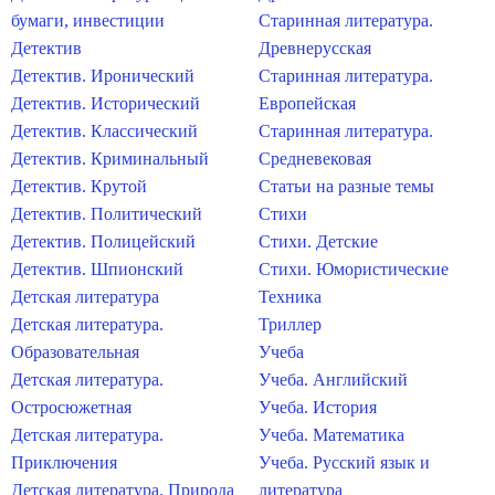
бумаги, инвестиции
Старинная литература.
Детектив
Древнерусская
Детектив. Иронический
Старинная литература.
Детектив. Исторический
Европейская
Детектив. Классический
Старинная литература.
Детектив. Криминальный
Средневековая
Детектив. Крутой
Статьи на разные темы
Детектив. Политический
Стихи
Детектив. Полицейский
Стихи. Детские
Детектив. Шпионский
Стихи. Юмористические
Детская литература
Техника
Детская литература.
Триллер
Образовательная
Учеба
Детская литература.
Учеба. Английский
Остросюжетная
Учеба. История
Детская литература.
Учеба. Математика
Приключения
Учеба. Русский язык и
Детская литература. Природа
литература