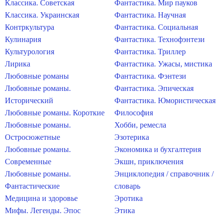
Классика. Советская
Фантастика. Мир пауков
Классика. Украинская
Фантастика. Научная
Контркультура
Фантастика. Социальная
Кулинария
Фантастика. Технофэнтези
Культурология
Фантастика. Триллер
Лирика
Фантастика. Ужасы, мистика
Любовные романы
Фантастика. Фэнтези
Любовные романы.
Фантастика. Эпическая
Исторический
Фантастика. Юмористическая
Любовные романы. Короткие
Философия
Любовные романы.
Хобби, ремесла
Остросюжетные
Эзотерика
Любовные романы.
Экономика и бухгалтерия
Современные
Экшн, приключения
Любовные романы.
Энциклопедия / справочник /
Фантастические
словарь
Медицина и здоровье
Эротика
Мифы. Легенды. Эпос
Этика