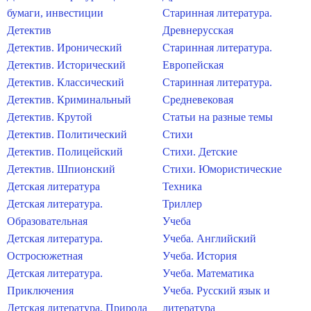
бумаги, инвестиции
Старинная литература.
Детектив
Древнерусская
Детектив. Иронический
Старинная литература.
Детектив. Исторический
Европейская
Детектив. Классический
Старинная литература.
Детектив. Криминальный
Средневековая
Детектив. Крутой
Статьи на разные темы
Детектив. Политический
Стихи
Детектив. Полицейский
Стихи. Детские
Детектив. Шпионский
Стихи. Юмористические
Детская литература
Техника
Детская литература.
Триллер
Образовательная
Учеба
Детская литература.
Учеба. Английский
Остросюжетная
Учеба. История
Детская литература.
Учеба. Математика
Приключения
Учеба. Русский язык и
Детская литература. Природа
литература