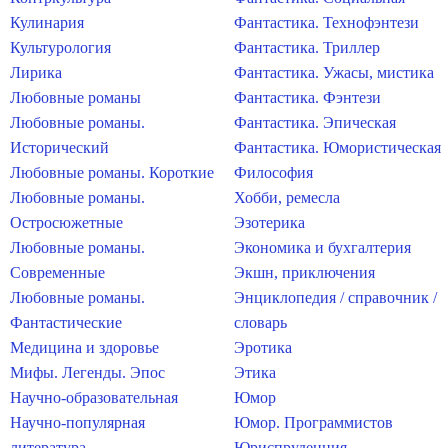
Кулинария
Фантастика. Технофэнтези
Культурология
Фантастика. Триллер
Лирика
Фантастика. Ужасы, мистика
Любовные романы
Фантастика. Фэнтези
Любовные романы.
Фантастика. Эпическая
Исторический
Фантастика. Юмористическая
Любовные романы. Короткие
Философия
Любовные романы.
Хобби, ремесла
Остросюжетные
Эзотерика
Любовные романы.
Экономика и бухгалтерия
Современные
Экшн, приключения
Любовные романы.
Энциклопедия / справочник /
Фантастические
словарь
Медицина и здоровье
Эротика
Мифы. Легенды. Эпос
Этика
Научно-образовательная
Юмор
Научно-популярная
Юмор. Программистов
литература
Юриспруденция