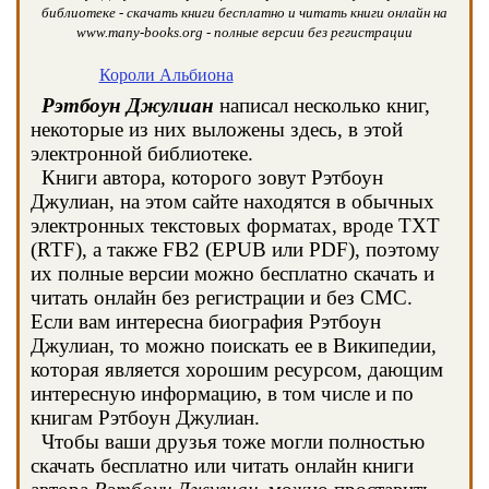
библиотеке - скачать книги бесплатно и читать книги онлайн на
www.many-books.org - полные версии без регистрации
Короли Альбиона
Рэтбоун Джулиан
написал несколько книг,
некоторые из них выложены здесь, в этой
электронной библиотеке.
Книги автора, которого зовут Рэтбоун
Джулиан, на этом сайте находятся в обычных
электронных текстовых форматах, вроде TXT
(RTF), а также FB2 (EPUB или PDF), поэтому
их полные версии можно бесплатно скачать и
читать онлайн без регистрации и без СМС.
Если вам интересна биография Рэтбоун
Джулиан, то можно поискать ее в Википедии,
которая является хорошим ресурсом, дающим
интересную информацию, в том числе и по
книгам Рэтбоун Джулиан.
Чтобы ваши друзья тоже могли полностью
скачать бесплатно или читать онлайн книги