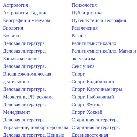
Астрология
Психология
Астрология. Гадание
Публицистика
Биографии и мемуары
Путешествия и география
Биология
Развлечения
Боевики
Разное
Деловая литература
Религия/мистика/нло
Деловая литература.
Религия/мистика/нло. Магия и
Банковское дело
оккультизм
Деловая литература.
Секс учеба
Внешнеэкономическая
Спорт
деятельность
Спорт. Бодибилдинг
Деловая литература.
Спорт. Карточные игры
Маркетинг, PR, реклама
Спорт. Рыболовный
Деловая литература.
Спорт. Футбол
Менеджмент
Спорт. Хоккей
Деловая литература.
Старинная литература
Управление, подбор персонала
Старинная литература.
Деловая литература. Ценные
Древневосточная