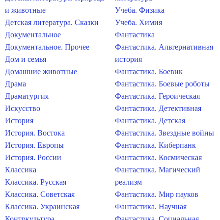
и животные
Учеба. Физика
Детская литература. Сказки
Учеба. Химия
Документальное
Фантастика
Документальное. Прочее
Фантастика. Альтернативная
Дом и семья
история
Домашние животные
Фантастика. Боевик
Драма
Фантастика. Боевые роботы
Драматургия
Фантастика. Героическая
Искусство
Фантастика. Детективная
История
Фантастика. Детская
История. Востока
Фантастика. Звездные войны
История. Европы
Фантастика. Киберпанк
История. России
Фантастика. Космическая
Классика
Фантастика. Магический
Классика. Русская
реализм
Классика. Советская
Фантастика. Мир пауков
Классика. Украинская
Фантастика. Научная
Контркультура
Фантастика. Социальная