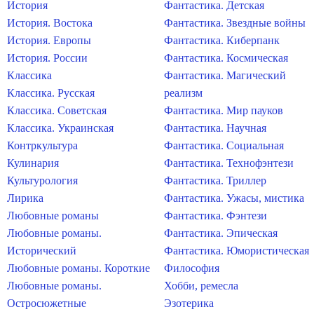
История
Фантастика. Детская
История. Востока
Фантастика. Звездные войны
История. Европы
Фантастика. Киберпанк
История. России
Фантастика. Космическая
Классика
Фантастика. Магический
Классика. Русская
реализм
Классика. Советская
Фантастика. Мир пауков
Классика. Украинская
Фантастика. Научная
Контркультура
Фантастика. Социальная
Кулинария
Фантастика. Технофэнтези
Культурология
Фантастика. Триллер
Лирика
Фантастика. Ужасы, мистика
Любовные романы
Фантастика. Фэнтези
Любовные романы.
Фантастика. Эпическая
Исторический
Фантастика. Юмористическая
Любовные романы. Короткие
Философия
Любовные романы.
Хобби, ремесла
Остросюжетные
Эзотерика