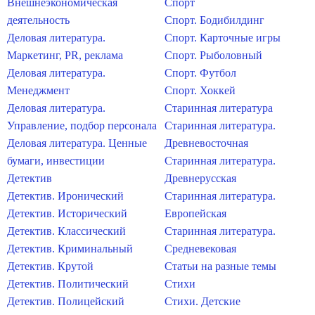
Внешнеэкономическая
Спорт
деятельность
Спорт. Бодибилдинг
Деловая литература.
Спорт. Карточные игры
Маркетинг, PR, реклама
Спорт. Рыболовный
Деловая литература.
Спорт. Футбол
Менеджмент
Спорт. Хоккей
Деловая литература.
Старинная литература
Управление, подбор персонала
Старинная литература.
Деловая литература. Ценные
Древневосточная
бумаги, инвестиции
Старинная литература.
Детектив
Древнерусская
Детектив. Иронический
Старинная литература.
Детектив. Исторический
Европейская
Детектив. Классический
Старинная литература.
Детектив. Криминальный
Средневековая
Детектив. Крутой
Статьи на разные темы
Детектив. Политический
Стихи
Детектив. Полицейский
Стихи. Детские