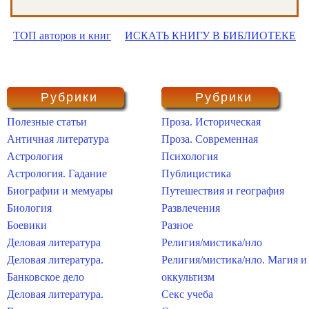
ТОП авторов и книг
ИСКАТЬ КНИГУ В БИБЛИОТЕКЕ
Рубрики
Рубрики
Полезные статьи
Проза. Историческая
Античная литература
Проза. Современная
Астрология
Психология
Астрология. Гадание
Публицистика
Биографии и мемуары
Путешествия и география
Биология
Развлечения
Боевики
Разное
Деловая литература
Религия/мистика/нло
Деловая литература.
Религия/мистика/нло. Магия и
Банковское дело
оккультизм
Деловая литература.
Секс учеба