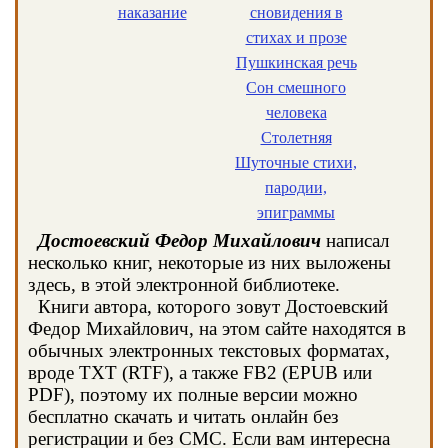
наказание
сновидения в
стихах и прозе
Пушкинская речь
Сон смешного
человека
Столетняя
Шуточные стихи,
пародии,
эпиграммы
Достоевский Федор Михайлович
написал
несколько книг, некоторые из них выложены
здесь, в этой электронной библиотеке.
Книги автора, которого зовут Достоевский
Федор Михайлович, на этом сайте находятся в
обычных электронных текстовых форматах,
вроде TXT (RTF), а также FB2 (EPUB или
PDF), поэтому их полные версии можно
бесплатно скачать и читать онлайн без
регистрации и без СМС. Если вам интересна