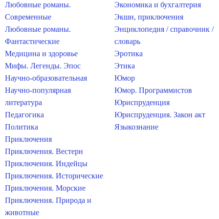
Любовные романы.
Экономика и бухгалтерия
Современные
Экшн, приключения
Любовные романы.
Энциклопедия / справочник /
Фантастические
словарь
Медицина и здоровье
Эротика
Мифы. Легенды. Эпос
Этика
Научно-образовательная
Юмор
Научно-популярная
Юмор. Программистов
литература
Юриспруденция
Педагогика
Юриспруденция. Закон акт
Политика
Языкознание
Приключения
Приключения. Вестерн
Приключения. Индейцы
Приключения. Исторические
Приключения. Морские
Приключения. Природа и
животные