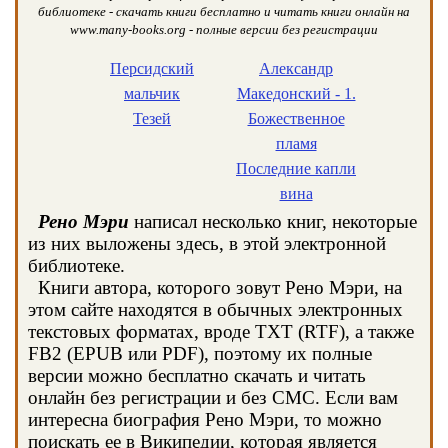
библиотеке - скачать книги бесплатно и читать книги онлайн на
www.many-books.org - полные версии без регистрации
Персидский
Александр
мальчик
Македонский - 1.
Тезей
Божественное
пламя
Последние капли
вина
Рено Мэри
написал несколько книг, некоторые
из них выложены здесь, в этой электронной
библиотеке.
Книги автора, которого зовут Рено Мэри, на
этом сайте находятся в обычных электронных
текстовых форматах, вроде TXT (RTF), а также
FB2 (EPUB или PDF), поэтому их полные
версии можно бесплатно скачать и читать
онлайн без регистрации и без СМС. Если вам
интересна биография Рено Мэри, то можно
поискать ее в Википедии, которая является