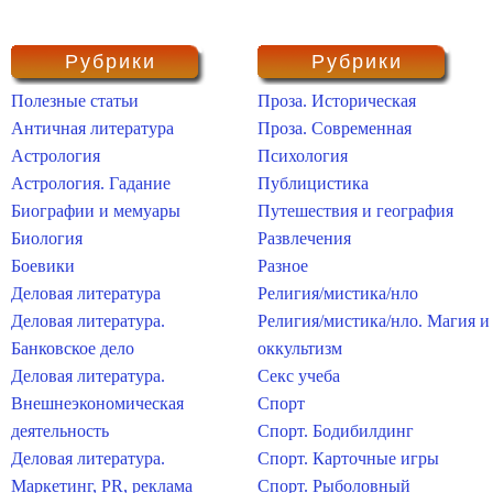
Рубрики
Рубрики
Полезные статьи
Проза. Историческая
Античная литература
Проза. Современная
Астрология
Психология
Астрология. Гадание
Публицистика
Биографии и мемуары
Путешествия и география
Биология
Развлечения
Боевики
Разное
Деловая литература
Религия/мистика/нло
Деловая литература.
Религия/мистика/нло. Магия и
Банковское дело
оккультизм
Деловая литература.
Секс учеба
Внешнеэкономическая
Спорт
деятельность
Спорт. Бодибилдинг
Деловая литература.
Спорт. Карточные игры
Маркетинг, PR, реклама
Спорт. Рыболовный