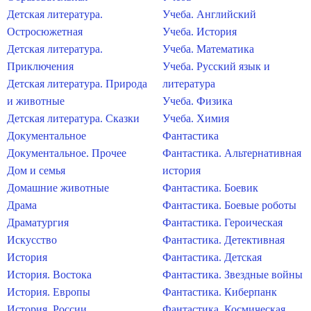
Детская литература.
Учеба. Английский
Остросюжетная
Учеба. История
Детская литература.
Учеба. Математика
Приключения
Учеба. Русский язык и
Детская литература. Природа
литература
и животные
Учеба. Физика
Детская литература. Сказки
Учеба. Химия
Документальное
Фантастика
Документальное. Прочее
Фантастика. Альтернативная
Дом и семья
история
Домашние животные
Фантастика. Боевик
Драма
Фантастика. Боевые роботы
Драматургия
Фантастика. Героическая
Искусство
Фантастика. Детективная
История
Фантастика. Детская
История. Востока
Фантастика. Звездные войны
История. Европы
Фантастика. Киберпанк
История. России
Фантастика. Космическая