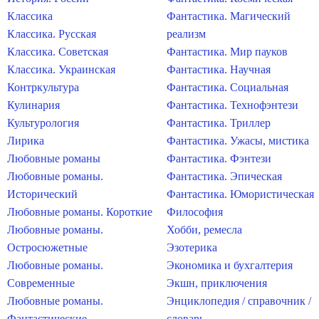
Классика
Фантастика. Магический
Классика. Русская
реализм
Классика. Советская
Фантастика. Мир пауков
Классика. Украинская
Фантастика. Научная
Контркультура
Фантастика. Социальная
Кулинария
Фантастика. Технофэнтези
Культурология
Фантастика. Триллер
Лирика
Фантастика. Ужасы, мистика
Любовные романы
Фантастика. Фэнтези
Любовные романы.
Фантастика. Эпическая
Исторический
Фантастика. Юмористическая
Любовные романы. Короткие
Философия
Любовные романы.
Хобби, ремесла
Остросюжетные
Эзотерика
Любовные романы.
Экономика и бухгалтерия
Современные
Экшн, приключения
Любовные романы.
Энциклопедия / справочник /
Фантастические
словарь