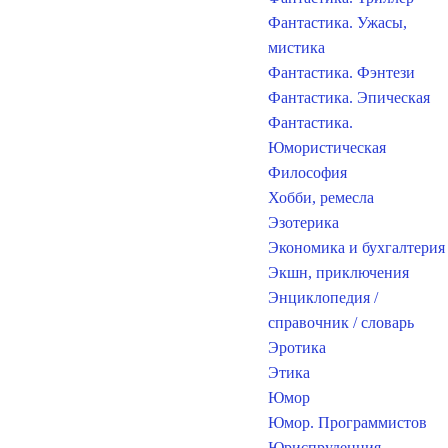
Фантастика. Ужасы,
мистика
Фантастика. Фэнтези
Фантастика. Эпическая
Фантастика.
Юмористическая
Философия
Хобби, ремесла
Эзотерика
Экономика и бухгалтерия
Экшн, приключения
Энциклопедия /
справочник / словарь
Эротика
Этика
Юмор
Юмор. Программистов
Юриспруденция