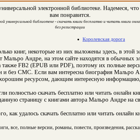
ниверсальной электронной библиотеке. Надемеся, что
вам понравится.
й универсальной библиотеке - скачать книги бесплатно и читать книги онла
без регистрации
Королевская дорога
лько книг, некоторые из них выложены здесь, в этой 
т Мальро Андре, на этом сайте находятся в обычных 
а также FB2 (EPUB или PDF), поэтому их полные верси
ии и без СМС. Если вам интересна биография Мальро А
 хорошим ресурсом, дающим интересную информацию, 
и полностью скачать бесплатно или читать онлайн кн
данную страницу с книгами автора Мальро Андре на св
о, как удалось скачать бесплатно или читать онлайн 
ги, все, полные версии, романы, повести, произведения, рассказы