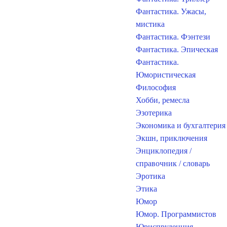
Фантастика. Ужасы,
мистика
Фантастика. Фэнтези
Фантастика. Эпическая
Фантастика.
Юмористическая
Философия
Хобби, ремесла
Эзотерика
Экономика и бухгалтерия
Экшн, приключения
Энциклопедия /
справочник / словарь
Эротика
Этика
Юмор
Юмор. Программистов
Юриспруденция